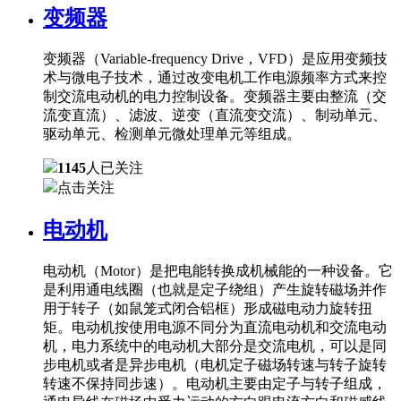
变频器
变频器（Variable-frequency Drive，VFD）是应用变频技
术与微电子技术，通过改变电机工作电源频率方式来控
制交流电动机的电力控制设备。变频器主要由整流（交
流变直流）、滤波、逆变（直流变交流）、制动单元、
驱动单元、检测单元微处理单元等组成。
1145
人已关注
点击关注
电动机
电动机（Motor）是把电能转换成机械能的一种设备。它
是利用通电线圈（也就是定子绕组）产生旋转磁场并作
用于转子（如鼠笼式闭合铝框）形成磁电动力旋转扭
矩。电动机按使用电源不同分为直流电动机和交流电动
机，电力系统中的电动机大部分是交流电机，可以是同
步电机或者是异步电机（电机定子磁场转速与转子旋转
转速不保持同步速）。电动机主要由定子与转子组成，