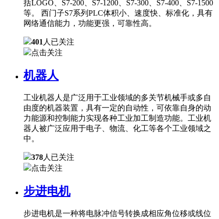
括LOGO、S7-200、S7-1200、S7-300、S7-400、S7-1500
等。 西门子S7系列PLC体积小、速度快、标准化，具有
网络通信能力，功能更强，可靠性高。
401
人已关注
点击关注
机器人
工业机器人是广泛用于工业领域的多关节机械手或多自
由度的机器装置，具有一定的自动性，可依靠自身的动
力能源和控制能力实现各种工业加工制造功能。工业机
器人被广泛应用于电子、物流、化工等各个工业领域之
中。
378
人已关注
点击关注
步进电机
步进电机是一种将电脉冲信号转换成相应角位移或线位