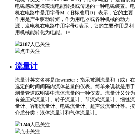
电磁感应定律实现电能转换或传递的一种电磁装置。电
机在电路中是用字母M（旧标准用D）表示，它的主要
作用是产生驱动转矩，作为用电器或各种机械的动力
源，发电机在电路中用字母G表示，它的主要作用是利
用机械能转化为电能。1=
2187
人已关注
点击关注
流量计
流量计英文名称是flowmeter：指示被测流量和（或）在
选定的时间间隔内流体总量的仪表。简单来说就是用于
测量管道或明渠中流体流量的一种仪表。流量计又分为
有差压式流量计、转子流量计、节流式流量计、细缝流
量计、容积流量计、电磁流量计、超声波流量计等。按
介质分类：液体流量计和气体流量计。
1246
人已关注
点击关注