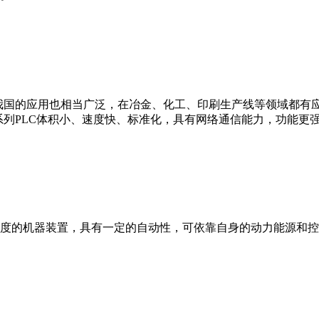
我国的应用也相当广泛，在冶金、化工、印刷生产线等领域都有应用。西
0等。 西门子S7系列PLC体积小、速度快、标准化，具有网络通信能力，功
度的机器装置，具有一定的自动性，可依靠自身的动力能源和控