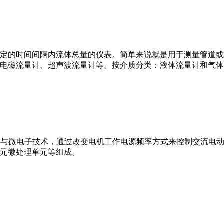
或）在选定的时间间隔内流体总量的仪表。简单来说就是用于测量管
电磁流量计、超声波流量计等。按介质分类：液体流量计和气体
VFD）是应用变频技术与微电子技术，通过改变电机工作电源频率方式来控
元微处理单元等组成。