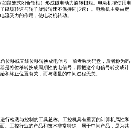
子（如鼠笼式闭合铝框）形成磁电动力旋转扭矩。电动机按使用电
子磁场转速与转子旋转转速不保持同步速）。电动机主要由定
电流受力的作用，使电动机转动。
器把角位移或直线位移转换成电信号，前者称为码盘，后者称为码
器是将位移转换成周期性的电信号，再把这个电信号转变成计
始和终止位置有关，而与测量的中间过程无关。
设备、工艺装备进行检测与控制的工具总称。工控机具有重要的计算机属性和
界面。工控行业的产品和技术非常特殊，属于中间产品，是为其