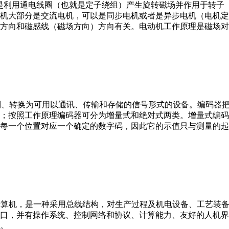
。它是利用通电线圈（也就是定子绕组）产生旋转磁场并作用于转
机大部分是交流电机，可以是同步电机或者是异步电机（电机定
方向和磁感线（磁场方向）方向有关。电动机工作原理是磁场对
行编制、转换为可用以通讯、传输和存储的信号形式的设备。编码
；按照工作原理编码器可分为增量式和绝对式两类。增量式编码
每一个位置对应一个确定的数字码，因此它的示值只与测量的起
er，IPC）即工业控制计算机，是一种采用总线结构，对生产过程及机电
接口，并有操作系统、控制网络和协议、计算能力、友好的人机
。