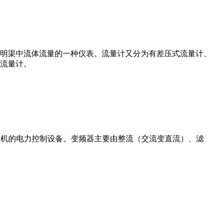
道或明渠中流体流量的一种仪表。流量计又分为有差压式流量计、
流量计。
制交流电动机的电力控制设备。变频器主要由整流（交流变直流）、滤