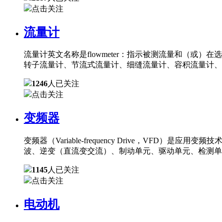
点击关注
流量计
流量计英文名称是flowmeter：指示被测流量和（
转子流量计、节流式流量计、细缝流量计、容积流量计、
1246
人已关注
点击关注
变频器
变频器（Variable-frequency Drive，
波、逆变（直流变交流）、制动单元、驱动单元、检测单
1145
人已关注
点击关注
电动机