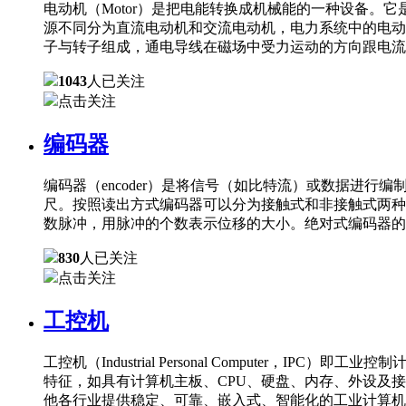
电动机（Motor）是把电能转换成机械能的一种设备
源不同分为直流电动机和交流电动机，电力系统中的电动
子与转子组成，通电导线在磁场中受力运动的方向跟电流
1043
人已关注
点击关注
编码器
编码器（encoder）是将信号（如比特流）或数据进
尺。按照读出方式编码器可以分为接触式和非接触式两种
数脉冲，用脉冲的个数表示位移的大小。绝对式编码器的
830
人已关注
点击关注
工控机
工控机（Industrial Personal Comput
特征，如具有计算机主板、CPU、硬盘、内存、外设及
他各行业提供稳定、可靠、嵌入式、智能化的工业计算机