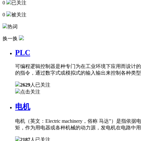
0
已关注
0
被关注
热词
换一换
PLC
可编程逻辑控制器是种专门为在工业环境下应用而设计的
的指令，通过数字式或模拟式的输入输出来控制各种类型
2629
人已关注
点击关注
电机
电机（英文：Electric machinery，俗称 
矩，作为用电器或各种机械的动力源，发电机在电路中用
2187
人已关注