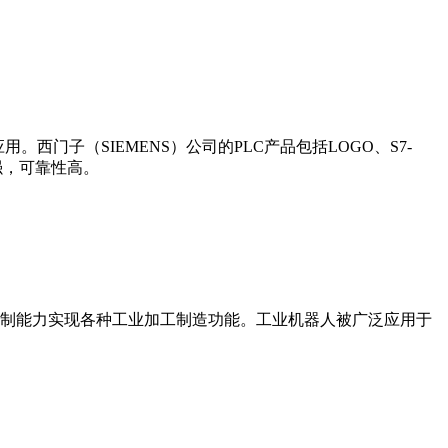
门子（SIEMENS）公司的PLC产品包括LOGO、S7-
能更强，可靠性高。
制能力实现各种工业加工制造功能。工业机器人被广泛应用于