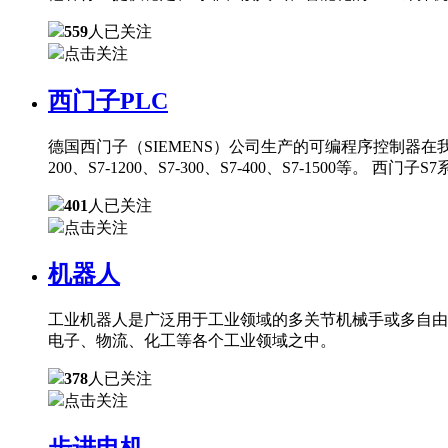
559
人已关注
点击关注
西门子PLC
德国西门子（SIEMENS）公司生产的可编程序控制器在
200、S7-1200、S7-300、S7-400、S7-150
401
人已关注
点击关注
机器人
工业机器人是广泛用于工业领域的多关节机械手或多自由
电子、物流、化工等各个工业领域之中。
378
人已关注
点击关注