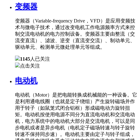
变频器
变频器（Variable-frequency Drive，VFD）是应用变频技
术与微电子技术，通过改变电机工作电源频率方式来控
制交流电动机的电力控制设备。变频器主要由整流（交
流变直流）、滤波、逆变（直流变交流）、制动单元、
驱动单元、检测单元微处理单元等组成。
1145
人已关注
点击关注
电动机
电动机（Motor）是把电能转换成机械能的一种设备。它
是利用通电线圈（也就是定子绕组）产生旋转磁场并作
用于转子（如鼠笼式闭合铝框）形成磁电动力旋转扭
矩。电动机按使用电源不同分为直流电动机和交流电动
机，电力系统中的电动机大部分是交流电机，可以是同
步电机或者是异步电机（电机定子磁场转速与转子旋转
转速不保持同步速）。电动机主要由定子与转子组成，