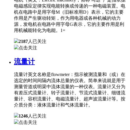
电磁感应定律实现电能转换或传递的一种电磁装置。电
机在电路中是用字母M（旧标准用D）表示，它的主要
作用是产生驱动转矩，作为用电器或各种机械的动力
源，发电机在电路中用字母G表示，它的主要作用是利
用机械能转化为电能。1=
2187
人已关注
点击关注
流量计
流量计英文名称是flowmeter：指示被测流量和（或）在
选定的时间间隔内流体总量的仪表。简单来说就是用于
测量管道或明渠中流体流量的一种仪表。流量计又分为
有差压式流量计、转子流量计、节流式流量计、细缝流
量计、容积流量计、电磁流量计、超声波流量计等。按
介质分类：液体流量计和气体流量计。
1246
人已关注
点击关注