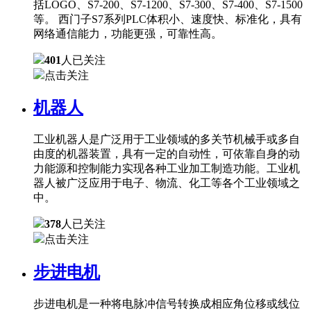
括LOGO、S7-200、S7-1200、S7-300、S7-400、S7-1500
等。 西门子S7系列PLC体积小、速度快、标准化，具有
网络通信能力，功能更强，可靠性高。
401
人已关注
点击关注
机器人
工业机器人是广泛用于工业领域的多关节机械手或多自
由度的机器装置，具有一定的自动性，可依靠自身的动
力能源和控制能力实现各种工业加工制造功能。工业机
器人被广泛应用于电子、物流、化工等各个工业领域之
中。
378
人已关注
点击关注
步进电机
步进电机是一种将电脉冲信号转换成相应角位移或线位