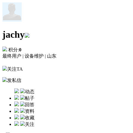
jachy
积分:
0
最终用户 |
设备维护 |
山东
关注TA
发私信
动态
帖子
回答
资料
收藏
关注