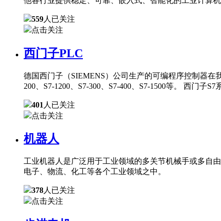
他各行业提供稳定、可靠、嵌入式、智能化的工业计算机
559
人已关注
点击关注
西门子PLC
德国西门子（SIEMENS）公司生产的可编程序控制器在
200、S7-1200、S7-300、S7-400、S7-150
401
人已关注
点击关注
机器人
工业机器人是广泛用于工业领域的多关节机械手或多自由
电子、物流、化工等各个工业领域之中。
378
人已关注
点击关注