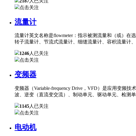
2187
人已关注
点击关注
流量计
流量计英文名称是flowmeter：指示被测流量和（
转子流量计、节流式流量计、细缝流量计、容积流量计、
1246
人已关注
点击关注
变频器
变频器（Variable-frequency Drive，
波、逆变（直流变交流）、制动单元、驱动单元、检测单
1145
人已关注
点击关注
电动机