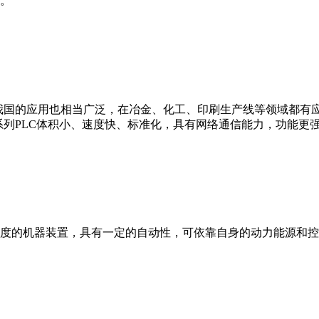
。
我国的应用也相当广泛，在冶金、化工、印刷生产线等领域都有应用。西
0等。 西门子S7系列PLC体积小、速度快、标准化，具有网络通信能力，功
度的机器装置，具有一定的自动性，可依靠自身的动力能源和控