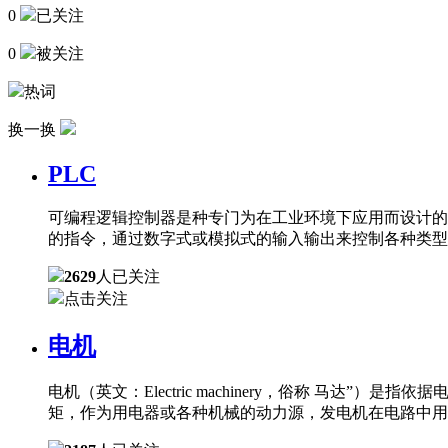
0
已关注
0
被关注
热词
换一换
PLC
可编程逻辑控制器是种专门为在工业环境下应用而设计的
的指令，通过数字式或模拟式的输入输出来控制各种类型
2629
人已关注
点击关注
电机
电机（英文：Electric machinery，俗称 
矩，作为用电器或各种机械的动力源，发电机在电路中用