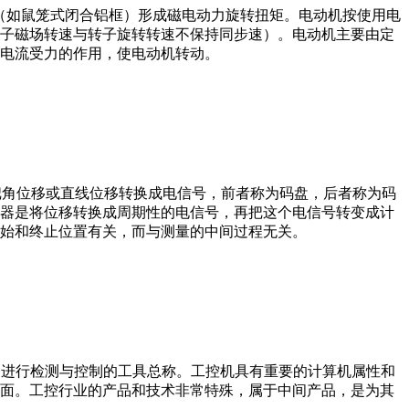
子（如鼠笼式闭合铝框）形成磁电动力旋转扭矩。电动机按使用电
子磁场转速与转子旋转转速不保持同步速）。电动机主要由定
电流受力的作用，使电动机转动。
器把角位移或直线位移转换成电信号，前者称为码盘，后者称为码
器是将位移转换成周期性的电信号，再把这个电信号转变成计
始和终止位置有关，而与测量的中间过程无关。
设备、工艺装备进行检测与控制的工具总称。工控机具有重要的计算机属性和
界面。工控行业的产品和技术非常特殊，属于中间产品，是为其