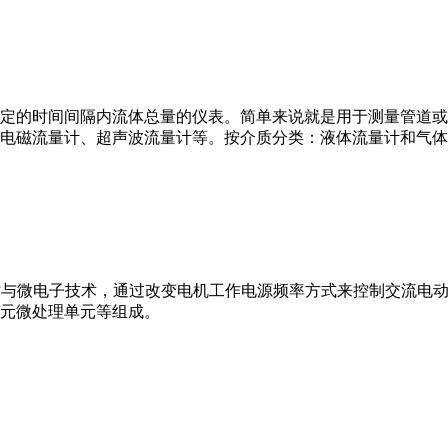
或）在选定的时间间隔内流体总量的仪表。简单来说就是用于测量管
电磁流量计、超声波流量计等。按介质分类：液体流量计和气体
VFD）是应用变频技术与微电子技术，通过改变电机工作电源频率方式来控
元微处理单元等组成。