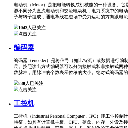
电动机（Motor）是把电能转换成机械能的一种设备
源不同分为直流电动机和交流电动机，电力系统中的电动
子与转子组成，通电导线在磁场中受力运动的方向跟电流
1043
人已关注
点击关注
编码器
编码器（encoder）是将信号（如比特流）或数据进
尺。按照读出方式编码器可以分为接触式和非接触式两种
数脉冲，用脉冲的个数表示位移的大小。绝对式编码器的
830
人已关注
点击关注
工控机
工控机（Industrial Personal Comput
特征，如具有计算机主板、CPU、硬盘、内存、外设及