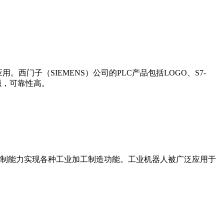
门子（SIEMENS）公司的PLC产品包括LOGO、S7-
能更强，可靠性高。
制能力实现各种工业加工制造功能。工业机器人被广泛应用于