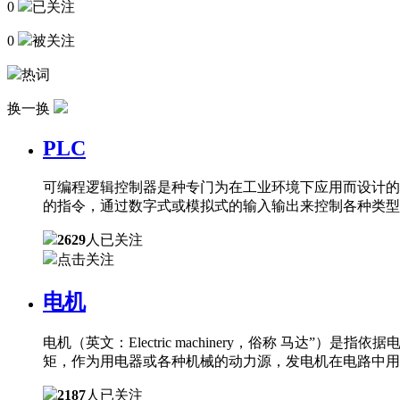
0
已关注
0
被关注
热词
换一换
PLC
可编程逻辑控制器是种专门为在工业环境下应用而设计的
的指令，通过数字式或模拟式的输入输出来控制各种类型
2629
人已关注
点击关注
电机
电机（英文：Electric machinery，俗称 
矩，作为用电器或各种机械的动力源，发电机在电路中用
2187
人已关注