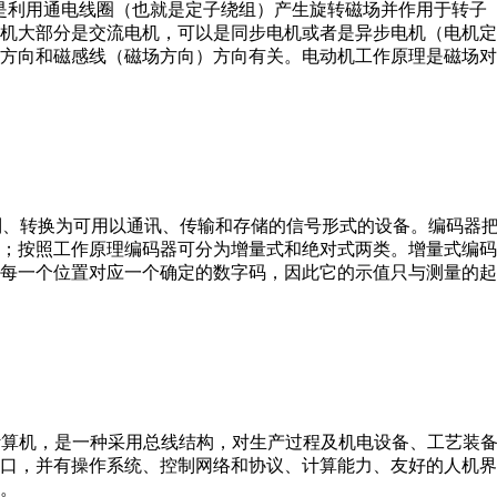
。它是利用通电线圈（也就是定子绕组）产生旋转磁场并作用于转
机大部分是交流电机，可以是同步电机或者是异步电机（电机定
方向和磁感线（磁场方向）方向有关。电动机工作原理是磁场对
行编制、转换为可用以通讯、传输和存储的信号形式的设备。编码
；按照工作原理编码器可分为增量式和绝对式两类。增量式编码
每一个位置对应一个确定的数字码，因此它的示值只与测量的起
er，IPC）即工业控制计算机，是一种采用总线结构，对生产过程及机电
接口，并有操作系统、控制网络和协议、计算能力、友好的人机
。