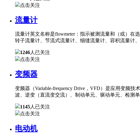
点击关注
流量计
流量计英文名称是flowmeter：指示被测流量和（
转子流量计、节流式流量计、细缝流量计、容积流量计、
1246
人已关注
点击关注
变频器
变频器（Variable-frequency Drive，
波、逆变（直流变交流）、制动单元、驱动单元、检测单
1145
人已关注
点击关注
电动机