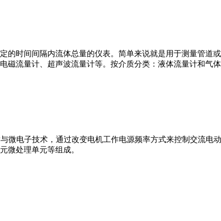
或）在选定的时间间隔内流体总量的仪表。简单来说就是用于测量管
电磁流量计、超声波流量计等。按介质分类：液体流量计和气体
VFD）是应用变频技术与微电子技术，通过改变电机工作电源频率方式来控
元微处理单元等组成。