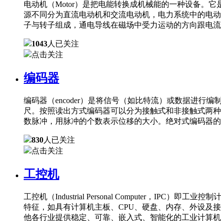
电动机（Motor）是把电能转换成机械能的一种设备
源不同分为直流电动机和交流电动机，电力系统中的电动
子与转子组成，通电导线在磁场中受力运动的方向跟电流
1043
人已关注
点击关注
编码器
编码器（encoder）是将信号（如比特流）或数据进
尺。按照读出方式编码器可以分为接触式和非接触式两种
数脉冲，用脉冲的个数表示位移的大小。绝对式编码器的
830
人已关注
点击关注
工控机
工控机（Industrial Personal Comput
特征，如具有计算机主板、CPU、硬盘、内存、外设及
他各行业提供稳定、可靠、嵌入式、智能化的工业计算机