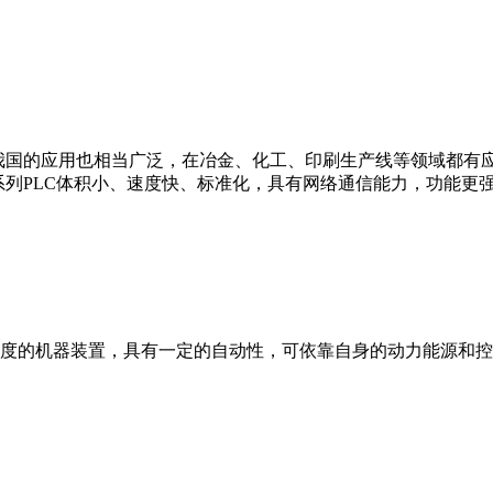
我国的应用也相当广泛，在冶金、化工、印刷生产线等领域都有应用。西
0等。 西门子S7系列PLC体积小、速度快、标准化，具有网络通信能力，功
度的机器装置，具有一定的自动性，可依靠自身的动力能源和控