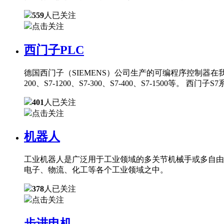
559
人已关注
点击关注
西门子PLC
德国西门子（SIEMENS）公司生产的可编程序控制器在
200、S7-1200、S7-300、S7-400、S7-150
401
人已关注
点击关注
机器人
工业机器人是广泛用于工业领域的多关节机械手或多自由
电子、物流、化工等各个工业领域之中。
378
人已关注
点击关注
步进电机