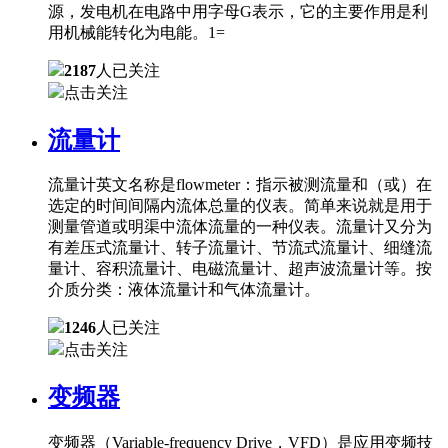
源，发电机在电路中用字母G表示，它的主要作用是利
用机械能转化为电能。1=
2187
人已关注
点击关注
流量计
流量计英文名称是flowmeter：指示被测流量和（或）在
选定的时间间隔内流体总量的仪表。简单来说就是用于
测量管道或明渠中流体流量的一种仪表。流量计又分为
有差压式流量计、转子流量计、节流式流量计、细缝流
量计、容积流量计、电磁流量计、超声波流量计等。按
介质分类：液体流量计和气体流量计。
1246
人已关注
点击关注
变频器
变频器（Variable-frequency Drive，VFD）是应用变频技