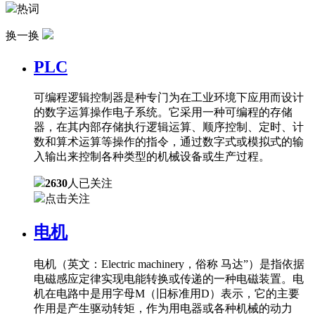
热词
换一换
PLC
可编程逻辑控制器是种专门为在工业环境下应用而设计
的数字运算操作电子系统。它采用一种可编程的存储
器，在其内部存储执行逻辑运算、顺序控制、定时、计
数和算术运算等操作的指令，通过数字式或模拟式的输
入输出来控制各种类型的机械设备或生产过程。
2630
人已关注
点击关注
电机
电机（英文：Electric machinery，俗称 马达”）是指依据
电磁感应定律实现电能转换或传递的一种电磁装置。电
机在电路中是用字母M（旧标准用D）表示，它的主要
作用是产生驱动转矩，作为用电器或各种机械的动力