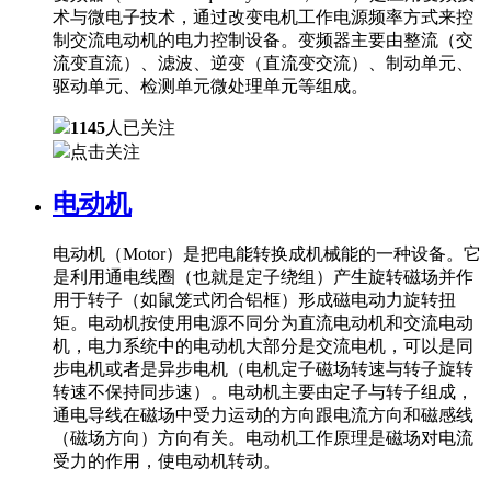
术与微电子技术，通过改变电机工作电源频率方式来控
制交流电动机的电力控制设备。变频器主要由整流（交
流变直流）、滤波、逆变（直流变交流）、制动单元、
驱动单元、检测单元微处理单元等组成。
1145
人已关注
点击关注
电动机
电动机（Motor）是把电能转换成机械能的一种设备。它
是利用通电线圈（也就是定子绕组）产生旋转磁场并作
用于转子（如鼠笼式闭合铝框）形成磁电动力旋转扭
矩。电动机按使用电源不同分为直流电动机和交流电动
机，电力系统中的电动机大部分是交流电机，可以是同
步电机或者是异步电机（电机定子磁场转速与转子旋转
转速不保持同步速）。电动机主要由定子与转子组成，
通电导线在磁场中受力运动的方向跟电流方向和磁感线
（磁场方向）方向有关。电动机工作原理是磁场对电流
受力的作用，使电动机转动。