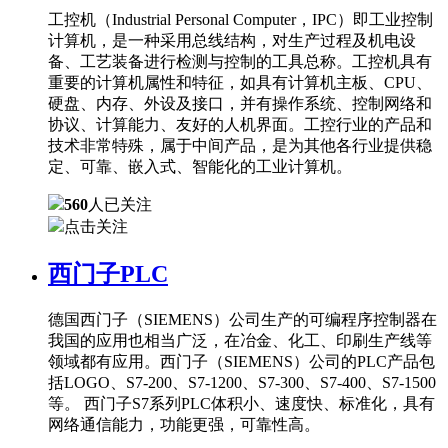
工控机（Industrial Personal Computer，IPC）即工业控制
计算机，是一种采用总线结构，对生产过程及机电设
备、工艺装备进行检测与控制的工具总称。工控机具有
重要的计算机属性和特征，如具有计算机主板、CPU、
硬盘、内存、外设及接口，并有操作系统、控制网络和
协议、计算能力、友好的人机界面。工控行业的产品和
技术非常特殊，属于中间产品，是为其他各行业提供稳
定、可靠、嵌入式、智能化的工业计算机。
560
人已关注
点击关注
西门子PLC
德国西门子（SIEMENS）公司生产的可编程序控制器在
我国的应用也相当广泛，在冶金、化工、印刷生产线等
领域都有应用。西门子（SIEMENS）公司的PLC产品包
括LOGO、S7-200、S7-1200、S7-300、S7-400、S7-1500
等。 西门子S7系列PLC体积小、速度快、标准化，具有
网络通信能力，功能更强，可靠性高。