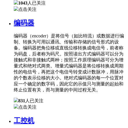
1043
人已关注
点击关注
编码器
编码器（encoder）是将信号（如比特流）或数据进行编
制、转换为可用以通讯、传输和存储的信号形式的设
备。编码器把角位移或直线位移转换成电信号，前者称
为码盘，后者称为码尺。按照读出方式编码器可以分为
接触式和非接触式两种；按照工作原理编码器可分为增
量式和绝对式两类。增量式编码器是将位移转换成周期
性的电信号，再把这个电信号转变成计数脉冲，用脉冲
的个数表示位移的大小。绝对式编码器的每一个位置对
应一个确定的数字码，因此它的示值只与测量的起始和
终止位置有关，而与测量的中间过程无关。
831
人已关注
点击关注
工控机