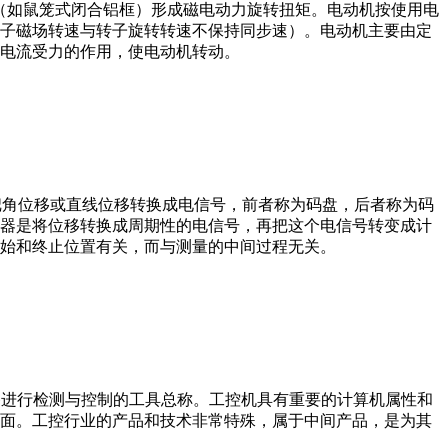
子（如鼠笼式闭合铝框）形成磁电动力旋转扭矩。电动机按使用电
子磁场转速与转子旋转转速不保持同步速）。电动机主要由定
电流受力的作用，使电动机转动。
器把角位移或直线位移转换成电信号，前者称为码盘，后者称为码
器是将位移转换成周期性的电信号，再把这个电信号转变成计
始和终止位置有关，而与测量的中间过程无关。
设备、工艺装备进行检测与控制的工具总称。工控机具有重要的计算机属性和
界面。工控行业的产品和技术非常特殊，属于中间产品，是为其