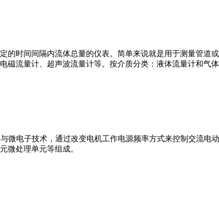
或）在选定的时间间隔内流体总量的仪表。简单来说就是用于测量管
电磁流量计、超声波流量计等。按介质分类：液体流量计和气体
VFD）是应用变频技术与微电子技术，通过改变电机工作电源频率方式来控
元微处理单元等组成。