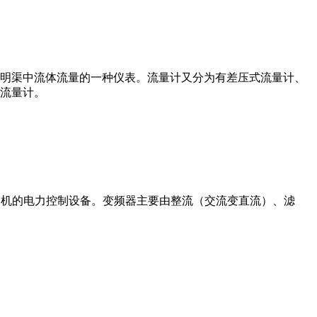
道或明渠中流体流量的一种仪表。流量计又分为有差压式流量计、
流量计。
制交流电动机的电力控制设备。变频器主要由整流（交流变直流）、滤