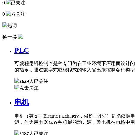
0
已关注
0
被关注
热词
换一换
PLC
可编程逻辑控制器是种专门为在工业环境下应用而设计的
的指令，通过数字式或模拟式的输入输出来控制各种类型
2629
人已关注
点击关注
电机
电机（英文：Electric machinery，俗称 
矩，作为用电器或各种机械的动力源，发电机在电路中用
2187
人已关注