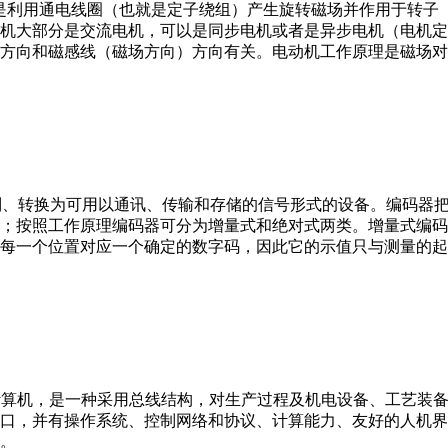
。它是利用通电线圈（也就是定子绕组）产生旋转磁场并作用于转
机大部分是交流电机，可以是同步电机或者是异步电机（电机定
方向和磁感线（磁场方向）方向有关。电动机工作原理是磁场对
行编制、转换为可用以通讯、传输和存储的信号形式的设备。编码
；按照工作原理编码器可分为增量式和绝对式两类。增量式编码
每一个位置对应一个确定的数字码，因此它的示值只与测量的起
er，IPC）即工业控制计算机，是一种采用总线结构，对生产过程及机电
接口，并有操作系统、控制网络和协议、计算能力、友好的人机
。