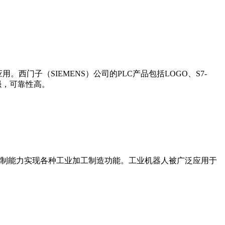
门子（SIEMENS）公司的PLC产品包括LOGO、S7-
能更强，可靠性高。
制能力实现各种工业加工制造功能。工业机器人被广泛应用于