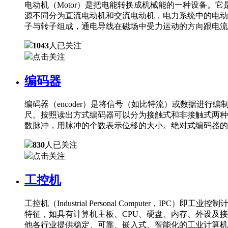
电动机（Motor）是把电能转换成机械能的一种设备
源不同分为直流电动机和交流电动机，电力系统中的电动
子与转子组成，通电导线在磁场中受力运动的方向跟电流
1043
人已关注
点击关注
编码器
编码器（encoder）是将信号（如比特流）或数据进
尺。按照读出方式编码器可以分为接触式和非接触式两种
数脉冲，用脉冲的个数表示位移的大小。绝对式编码器的
830
人已关注
点击关注
工控机
工控机（Industrial Personal Comput
特征，如具有计算机主板、CPU、硬盘、内存、外设及
他各行业提供稳定、可靠、嵌入式、智能化的工业计算机