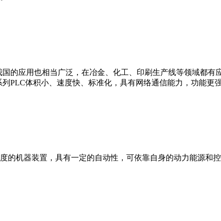
我国的应用也相当广泛，在冶金、化工、印刷生产线等领域都有应用。西
0等。 西门子S7系列PLC体积小、速度快、标准化，具有网络通信能力，功
度的机器装置，具有一定的自动性，可依靠自身的动力能源和控