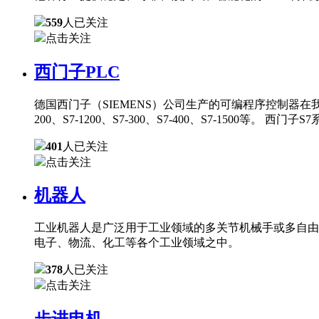
559
人已关注
点击关注
西门子PLC
德国西门子（SIEMENS）公司生产的可编程序控制器在
200、S7-1200、S7-300、S7-400、S7-150
401
人已关注
点击关注
机器人
工业机器人是广泛用于工业领域的多关节机械手或多自由
电子、物流、化工等各个工业领域之中。
378
人已关注
点击关注