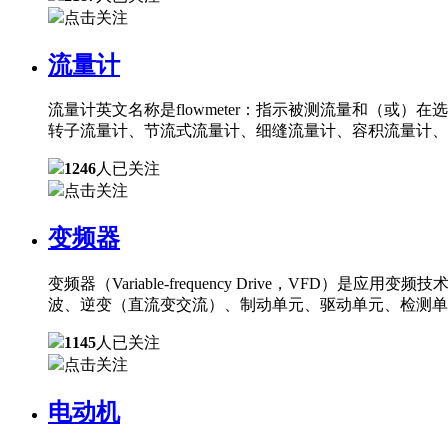
点击关注
流量计
流量计英文名称是flowmeter：指示被测流量和（
转子流量计、节流式流量计、细缝流量计、容积流量计、
1246
人已关注
点击关注
变频器
变频器（Variable-frequency Drive，
波、逆变（直流变交流）、制动单元、驱动单元、检测单
1145
人已关注
点击关注
电动机