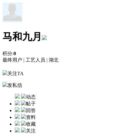
马和九月
积分:
0
最终用户 |
工艺人员 |
湖北
关注TA
发私信
动态
帖子
回答
资料
收藏
关注