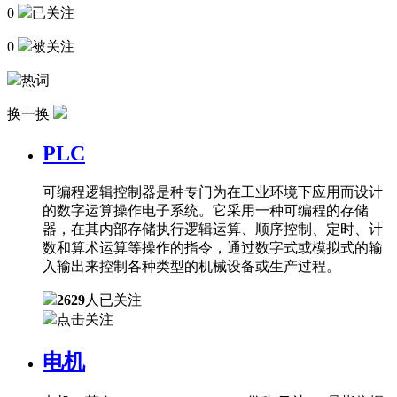
0
已关注
0
被关注
热词
换一换
PLC
可编程逻辑控制器是种专门为在工业环境下应用而设计
的数字运算操作电子系统。它采用一种可编程的存储
器，在其内部存储执行逻辑运算、顺序控制、定时、计
数和算术运算等操作的指令，通过数字式或模拟式的输
入输出来控制各种类型的机械设备或生产过程。
2629
人已关注
点击关注
电机