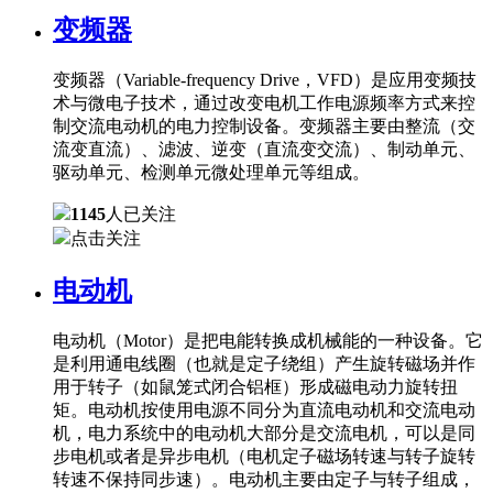
变频器
变频器（Variable-frequency Drive，VFD）是应用变频技
术与微电子技术，通过改变电机工作电源频率方式来控
制交流电动机的电力控制设备。变频器主要由整流（交
流变直流）、滤波、逆变（直流变交流）、制动单元、
驱动单元、检测单元微处理单元等组成。
1145
人已关注
点击关注
电动机
电动机（Motor）是把电能转换成机械能的一种设备。它
是利用通电线圈（也就是定子绕组）产生旋转磁场并作
用于转子（如鼠笼式闭合铝框）形成磁电动力旋转扭
矩。电动机按使用电源不同分为直流电动机和交流电动
机，电力系统中的电动机大部分是交流电机，可以是同
步电机或者是异步电机（电机定子磁场转速与转子旋转
转速不保持同步速）。电动机主要由定子与转子组成，