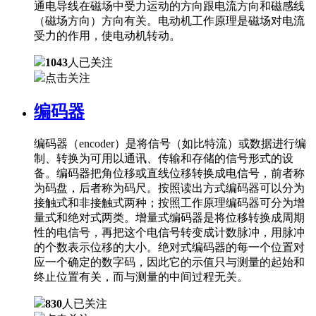
通电导线在磁场中受力运动的方向跟电流方向和磁感线
（磁场方向）方向有关。电动机工作原理是磁场对电流
受力的作用，使电动机转动。
1043
人已关注
点击关注
编码器
编码器（encoder）是将信号（如比特流）或数据进行编
制、转换为可用以通讯、传输和存储的信号形式的设
备。编码器把角位移或直线位移转换成电信号，前者称
为码盘，后者称为码尺。按照读出方式编码器可以分为
接触式和非接触式两种；按照工作原理编码器可分为增
量式和绝对式两类。增量式编码器是将位移转换成周期
性的电信号，再把这个电信号转变成计数脉冲，用脉冲
的个数表示位移的大小。绝对式编码器的每一个位置对
应一个确定的数字码，因此它的示值只与测量的起始和
终止位置有关，而与测量的中间过程无关。
830
人已关注