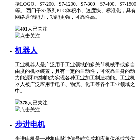
括LOGO、S7-200、S7-1200、S7-300、S7-400、S7-1500
等。 西门子S7系列PLC体积小、速度快、标准化，具有
网络通信能力，功能更强，可靠性高。
401
人已关注
点击关注
机器人
工业机器人是广泛用于工业领域的多关节机械手或多自
由度的机器装置，具有一定的自动性，可依靠自身的动
力能源和控制能力实现各种工业加工制造功能。工业机
器人被广泛应用于电子、物流、化工等各个工业领域之
中。
378
人已关注
点击关注
步进电机
步进电机是一种将电脉冲信号转换成相应角位移或线位