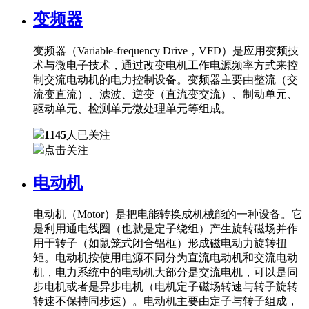
变频器
变频器（Variable-frequency Drive，VFD）是应用变频技
术与微电子技术，通过改变电机工作电源频率方式来控
制交流电动机的电力控制设备。变频器主要由整流（交
流变直流）、滤波、逆变（直流变交流）、制动单元、
驱动单元、检测单元微处理单元等组成。
1145
人已关注
点击关注
电动机
电动机（Motor）是把电能转换成机械能的一种设备。它
是利用通电线圈（也就是定子绕组）产生旋转磁场并作
用于转子（如鼠笼式闭合铝框）形成磁电动力旋转扭
矩。电动机按使用电源不同分为直流电动机和交流电动
机，电力系统中的电动机大部分是交流电机，可以是同
步电机或者是异步电机（电机定子磁场转速与转子旋转
转速不保持同步速）。电动机主要由定子与转子组成，