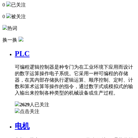
0
已关注
0
被关注
热词
换一换
PLC
可编程逻辑控制器是种专门为在工业环境下应用而设计
的数字运算操作电子系统。它采用一种可编程的存储
器，在其内部存储执行逻辑运算、顺序控制、定时、计
数和算术运算等操作的指令，通过数字式或模拟式的输
入输出来控制各种类型的机械设备或生产过程。
2629
人已关注
点击关注
电机