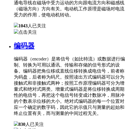
通电导线在磁场中受力运动的方向跟电流方向和磁感线
（磁场方向）方向有关。电动机工作原理是磁场对电流
受力的作用，使电动机转动。
1043
人已关注
点击关注
编码器
编码器（encoder）是将信号（如比特流）或数据进行编
制、转换为可用以通讯、传输和存储的信号形式的设
备。编码器把角位移或直线位移转换成电信号，前者称
为码盘，后者称为码尺。按照读出方式编码器可以分为
接触式和非接触式两种；按照工作原理编码器可分为增
量式和绝对式两类。增量式编码器是将位移转换成周期
性的电信号，再把这个电信号转变成计数脉冲，用脉冲
的个数表示位移的大小。绝对式编码器的每一个位置对
应一个确定的数字码，因此它的示值只与测量的起始和
终止位置有关，而与测量的中间过程无关。
830
人已关注