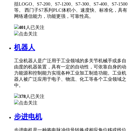
括LOGO、S7-200、S7-1200、S7-300、S7-400、S7-1500
等。 西门子S7系列PLC体积小、速度快、标准化，具有
网络通信能力，功能更强，可靠性高。
401
人已关注
点击关注
机器人
工业机器人是广泛用于工业领域的多关节机械手或多自
由度的机器装置，具有一定的自动性，可依靠自身的动
力能源和控制能力实现各种工业加工制造功能。工业机
器人被广泛应用于电子、物流、化工等各个工业领域之
中。
378
人已关注
点击关注
步进电机
步进电机是一种将电脉冲信号转换成相应角位移或线位