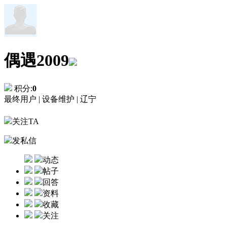
偶遇2009
积分:
0
最终用户 |
设备维护 |
辽宁
关注TA
发私信
动态
帖子
回答
资料
收藏
关注