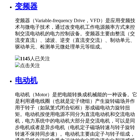
变频器
变频器（Variable-frequency Drive，VFD）是应用变频技
术与微电子技术，通过改变电机工作电源频率方式来控
制交流电动机的电力控制设备。变频器主要由整流（交
流变直流）、滤波、逆变（直流变交流）、制动单元、
驱动单元、检测单元微处理单元等组成。
1145
人已关注
点击关注
电动机
电动机（Motor）是把电能转换成机械能的一种设备。它
是利用通电线圈（也就是定子绕组）产生旋转磁场并作
用于转子（如鼠笼式闭合铝框）形成磁电动力旋转扭
矩。电动机按使用电源不同分为直流电动机和交流电动
机，电力系统中的电动机大部分是交流电机，可以是同
步电机或者是异步电机（电机定子磁场转速与转子旋转
转速不保持同步速）。电动机主要由定子与转子组成，