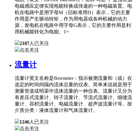
电磁感应定律实现电能转换或传递的一种电磁装置。电
机在电路中是用字母M（旧标准用D）表示，它的主要
作用是产生驱动转矩，作为用电器或各种机械的动力
源，发电机在电路中用字母G表示，它的主要作用是利
用机械能转化为电能。1=
2187
人已关注
点击关注
流量计
流量计英文名称是flowmeter：指示被测流量和（或）在
选定的时间间隔内流体总量的仪表。简单来说就是用于
测量管道或明渠中流体流量的一种仪表。流量计又分为
有差压式流量计、转子流量计、节流式流量计、细缝流
量计、容积流量计、电磁流量计、超声波流量计等。按
介质分类：液体流量计和气体流量计。
1246
人已关注
点击关注