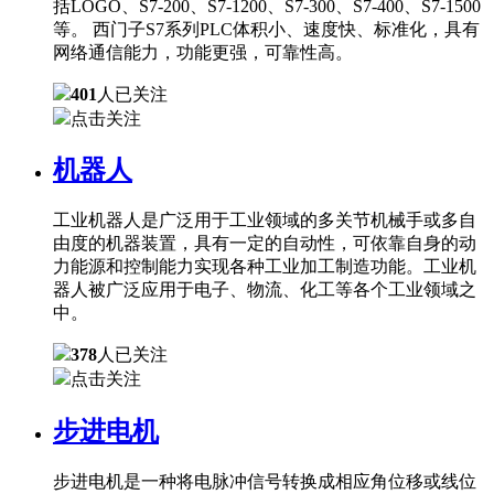
括LOGO、S7-200、S7-1200、S7-300、S7-400、S7-1500
等。 西门子S7系列PLC体积小、速度快、标准化，具有
网络通信能力，功能更强，可靠性高。
401
人已关注
点击关注
机器人
工业机器人是广泛用于工业领域的多关节机械手或多自
由度的机器装置，具有一定的自动性，可依靠自身的动
力能源和控制能力实现各种工业加工制造功能。工业机
器人被广泛应用于电子、物流、化工等各个工业领域之
中。
378
人已关注
点击关注
步进电机
步进电机是一种将电脉冲信号转换成相应角位移或线位