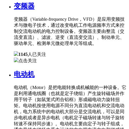
变频器
变频器（Variable-frequency Drive，VFD）是应用变频技
术与微电子技术，通过改变电机工作电源频率方式来控
制交流电动机的电力控制设备。变频器主要由整流（交
流变直流）、滤波、逆变（直流变交流）、制动单元、
驱动单元、检测单元微处理单元等组成。
1145
人已关注
点击关注
电动机
电动机（Motor）是把电能转换成机械能的一种设备。它
是利用通电线圈（也就是定子绕组）产生旋转磁场并作
用于转子（如鼠笼式闭合铝框）形成磁电动力旋转扭
矩。电动机按使用电源不同分为直流电动机和交流电动
机，电力系统中的电动机大部分是交流电机，可以是同
步电机或者是异步电机（电机定子磁场转速与转子旋转
转速不保持同步速）。电动机主要由定子与转子组成，