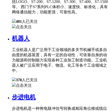
括LOGO、S7-200、S7-1200、S7-300、S7-400、S7-1500
等。 西门子S7系列PLC体积小、速度快、标准化，具有
网络通信能力，功能更强，可靠性高。
401
人已关注
点击关注
机器人
工业机器人是广泛用于工业领域的多关节机械手或多自
由度的机器装置，具有一定的自动性，可依靠自身的动
力能源和控制能力实现各种工业加工制造功能。工业机
器人被广泛应用于电子、物流、化工等各个工业领域之
中。
378
人已关注
点击关注
步进电机
步进电机是一种将电脉冲信号转换成相应角位移或线位