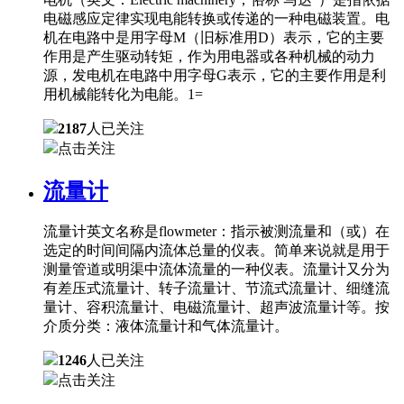
电磁感应定律实现电能转换或传递的一种电磁装置。电
机在电路中是用字母M（旧标准用D）表示，它的主要
作用是产生驱动转矩，作为用电器或各种机械的动力
源，发电机在电路中用字母G表示，它的主要作用是利
用机械能转化为电能。1=
2187
人已关注
点击关注
流量计
流量计英文名称是flowmeter：指示被测流量和（或）在
选定的时间间隔内流体总量的仪表。简单来说就是用于
测量管道或明渠中流体流量的一种仪表。流量计又分为
有差压式流量计、转子流量计、节流式流量计、细缝流
量计、容积流量计、电磁流量计、超声波流量计等。按
介质分类：液体流量计和气体流量计。
1246
人已关注
点击关注