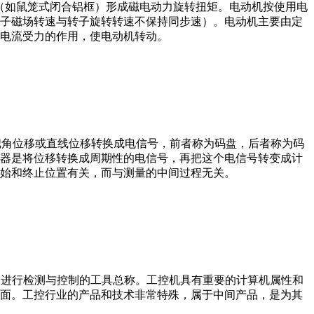
子（如鼠笼式闭合铝框）形成磁电动力旋转扭矩。电动机按使用电
子磁场转速与转子旋转转速不保持同步速）。电动机主要由定
电流受力的作用，使电动机转动。
器把角位移或直线位移转换成电信号，前者称为码盘，后者称为码
器是将位移转换成周期性的电信号，再把这个电信号转变成计
始和终止位置有关，而与测量的中间过程无关。
设备、工艺装备进行检测与控制的工具总称。工控机具有重要的计算机属性和
界面。工控行业的产品和技术非常特殊，属于中间产品，是为其