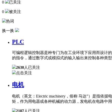
0
已关注
0
被关注
热词
换一换
PLC
可编程逻辑控制器是种专门为在工业环境下应用而设计的
的指令，通过数字式或模拟式的输入输出来控制各种类型
2630
人已关注
点击关注
电机
电机（英文：Electric machinery，俗称 
矩，作为用电器或各种机械的动力源，发电机在电路中用
2187
人已关注