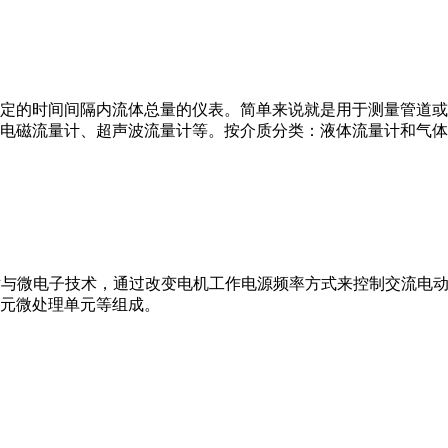
或）在选定的时间间隔内流体总量的仪表。简单来说就是用于测量管
电磁流量计、超声波流量计等。按介质分类：液体流量计和气体
VFD）是应用变频技术与微电子技术，通过改变电机工作电源频率方式来控
元微处理单元等组成。