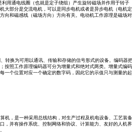
。它是利用通电线圈（也就是定子绕组）产生旋转磁场并作用于转
机大部分是交流电机，可以是同步电机或者是异步电机（电机定
方向和磁感线（磁场方向）方向有关。电动机工作原理是磁场对
行编制、转换为可用以通讯、传输和存储的信号形式的设备。编码
；按照工作原理编码器可分为增量式和绝对式两类。增量式编码
每一个位置对应一个确定的数字码，因此它的示值只与测量的起
er，IPC）即工业控制计算机，是一种采用总线结构，对生产过程及机电
接口，并有操作系统、控制网络和协议、计算能力、友好的人机
。