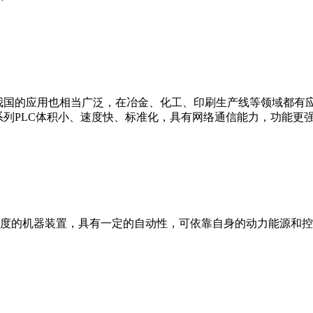
我国的应用也相当广泛，在冶金、化工、印刷生产线等领域都有应用。西
0等。 西门子S7系列PLC体积小、速度快、标准化，具有网络通信能力，功
度的机器装置，具有一定的自动性，可依靠自身的动力能源和控