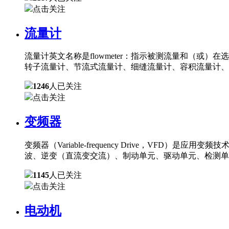
点击关注
流量计
流量计英文名称是flowmeter：指示被测流量和（
转子流量计、节流式流量计、细缝流量计、容积流量计、
1246
人已关注
点击关注
变频器
变频器（Variable-frequency Drive，
波、逆变（直流变交流）、制动单元、驱动单元、检测单
1145
人已关注
点击关注
电动机