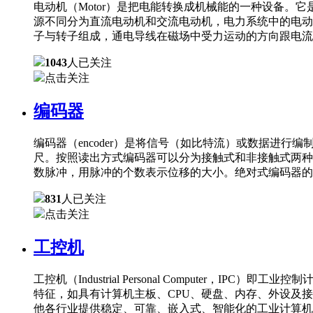
电动机（Motor）是把电能转换成机械能的一种设备
源不同分为直流电动机和交流电动机，电力系统中的电动
子与转子组成，通电导线在磁场中受力运动的方向跟电流
1043
人已关注
点击关注
编码器
编码器（encoder）是将信号（如比特流）或数据进
尺。按照读出方式编码器可以分为接触式和非接触式两种
数脉冲，用脉冲的个数表示位移的大小。绝对式编码器的
831
人已关注
点击关注
工控机
工控机（Industrial Personal Comput
特征，如具有计算机主板、CPU、硬盘、内存、外设及
他各行业提供稳定、可靠、嵌入式、智能化的工业计算机