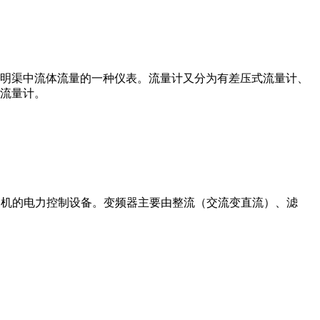
道或明渠中流体流量的一种仪表。流量计又分为有差压式流量计、
流量计。
制交流电动机的电力控制设备。变频器主要由整流（交流变直流）、滤