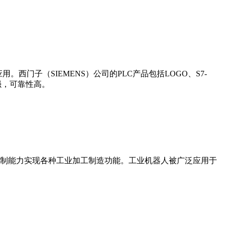
门子（SIEMENS）公司的PLC产品包括LOGO、S7-
能更强，可靠性高。
制能力实现各种工业加工制造功能。工业机器人被广泛应用于