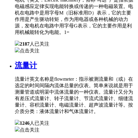
电磁感应定律实现电能转换或传递的一种电磁装置。电
机在电路中是用字母M（旧标准用D）表示，它的主要
作用是产生驱动转矩，作为用电器或各种机械的动力
源，发电机在电路中用字母G表示，它的主要作用是利
用机械能转化为电能。1=
2187
人已关注
点击关注
流量计
流量计英文名称是flowmeter：指示被测流量和（或）在
选定的时间间隔内流体总量的仪表。简单来说就是用于
测量管道或明渠中流体流量的一种仪表。流量计又分为
有差压式流量计、转子流量计、节流式流量计、细缝流
量计、容积流量计、电磁流量计、超声波流量计等。按
介质分类：液体流量计和气体流量计。
1246
人已关注
点击关注