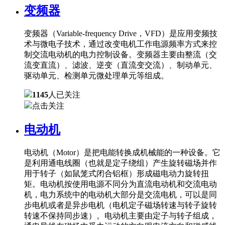
变频器
变频器（Variable-frequency Drive，VFD）是应用变频技
术与微电子技术，通过改变电机工作电源频率方式来控
制交流电动机的电力控制设备。变频器主要由整流（交
流变直流）、滤波、逆变（直流变交流）、制动单元、
驱动单元、检测单元微处理单元等组成。
1145
人已关注
点击关注
电动机
电动机（Motor）是把电能转换成机械能的一种设备。它
是利用通电线圈（也就是定子绕组）产生旋转磁场并作
用于转子（如鼠笼式闭合铝框）形成磁电动力旋转扭
矩。电动机按使用电源不同分为直流电动机和交流电动
机，电力系统中的电动机大部分是交流电机，可以是同
步电机或者是异步电机（电机定子磁场转速与转子旋转
转速不保持同步速）。电动机主要由定子与转子组成，