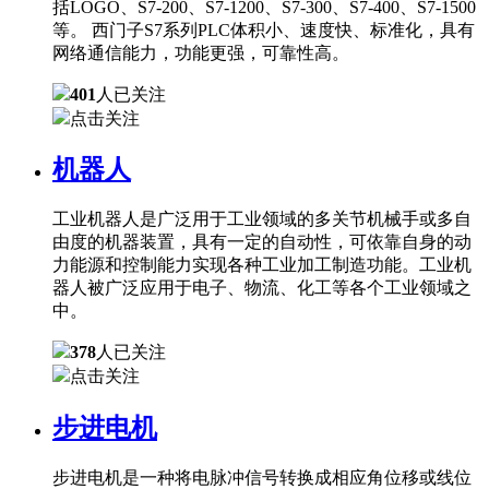
括LOGO、S7-200、S7-1200、S7-300、S7-400、S7-1500
等。 西门子S7系列PLC体积小、速度快、标准化，具有
网络通信能力，功能更强，可靠性高。
401
人已关注
点击关注
机器人
工业机器人是广泛用于工业领域的多关节机械手或多自
由度的机器装置，具有一定的自动性，可依靠自身的动
力能源和控制能力实现各种工业加工制造功能。工业机
器人被广泛应用于电子、物流、化工等各个工业领域之
中。
378
人已关注
点击关注
步进电机
步进电机是一种将电脉冲信号转换成相应角位移或线位