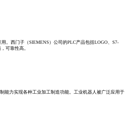
门子（SIEMENS）公司的PLC产品包括LOGO、S7-
能更强，可靠性高。
制能力实现各种工业加工制造功能。工业机器人被广泛应用于