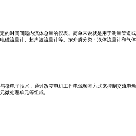
或）在选定的时间间隔内流体总量的仪表。简单来说就是用于测量管
电磁流量计、超声波流量计等。按介质分类：液体流量计和气体
VFD）是应用变频技术与微电子技术，通过改变电机工作电源频率方式来控
元微处理单元等组成。