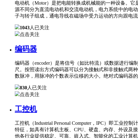
电动机（Motor）是把电能转换成机械能的一种设备
源不同分为直流电动机和交流电动机，电力系统中的电动
子与转子组成，通电导线在磁场中受力运动的方向跟电流
1043
人已关注
点击关注
编码器
编码器（encoder）是将信号（如比特流）或数据进
尺。按照读出方式编码器可以分为接触式和非接触式两种
数脉冲，用脉冲的个数表示位移的大小。绝对式编码器的
830
人已关注
点击关注
工控机
工控机（Industrial Personal Comput
特征，如具有计算机主板、CPU、硬盘、内存、外设及
他各行业提供稳定、可靠、嵌入式、智能化的工业计算机