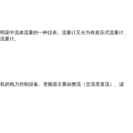
道或明渠中流体流量的一种仪表。流量计又分为有差压式流量计、
流量计。
制交流电动机的电力控制设备。变频器主要由整流（交流变直流）、滤