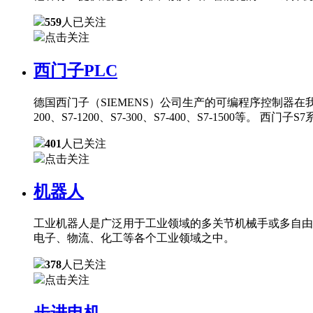
559
人已关注
点击关注
西门子PLC
德国西门子（SIEMENS）公司生产的可编程序控制器在
200、S7-1200、S7-300、S7-400、S7-150
401
人已关注
点击关注
机器人
工业机器人是广泛用于工业领域的多关节机械手或多自由
电子、物流、化工等各个工业领域之中。
378
人已关注
点击关注