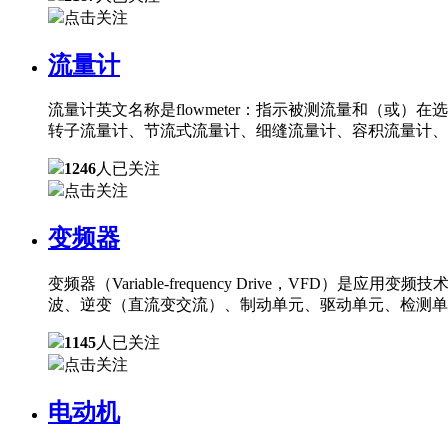
点击关注
流量计
流量计英文名称是flowmeter：指示被测流量和（
转子流量计、节流式流量计、细缝流量计、容积流量计、
1246
人已关注
点击关注
变频器
变频器（Variable-frequency Drive，
波、逆变（直流变交流）、制动单元、驱动单元、检测单
1145
人已关注
点击关注
电动机