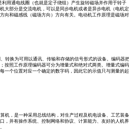
。它是利用通电线圈（也就是定子绕组）产生旋转磁场并作用于转
机大部分是交流电机，可以是同步电机或者是异步电机（电机定
方向和磁感线（磁场方向）方向有关。电动机工作原理是磁场对
行编制、转换为可用以通讯、传输和存储的信号形式的设备。编码
；按照工作原理编码器可分为增量式和绝对式两类。增量式编码
每一个位置对应一个确定的数字码，因此它的示值只与测量的起
er，IPC）即工业控制计算机，是一种采用总线结构，对生产过程及机电
接口，并有操作系统、控制网络和协议、计算能力、友好的人机
。