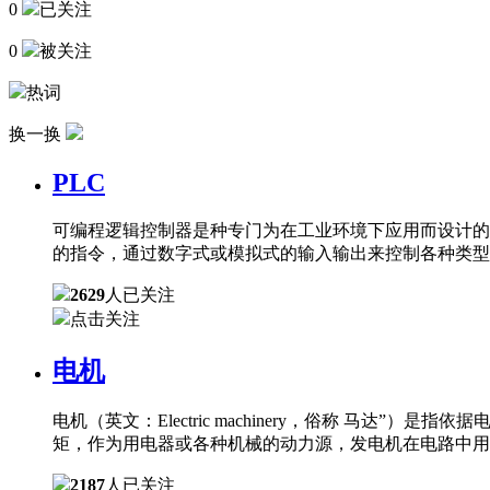
0
已关注
0
被关注
热词
换一换
PLC
可编程逻辑控制器是种专门为在工业环境下应用而设计的
的指令，通过数字式或模拟式的输入输出来控制各种类型
2629
人已关注
点击关注
电机
电机（英文：Electric machinery，俗称 
矩，作为用电器或各种机械的动力源，发电机在电路中用
2187
人已关注