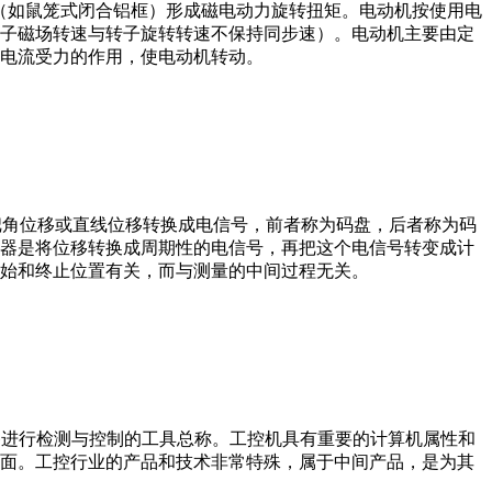
子（如鼠笼式闭合铝框）形成磁电动力旋转扭矩。电动机按使用电
子磁场转速与转子旋转转速不保持同步速）。电动机主要由定
电流受力的作用，使电动机转动。
器把角位移或直线位移转换成电信号，前者称为码盘，后者称为码
器是将位移转换成周期性的电信号，再把这个电信号转变成计
始和终止位置有关，而与测量的中间过程无关。
设备、工艺装备进行检测与控制的工具总称。工控机具有重要的计算机属性和
界面。工控行业的产品和技术非常特殊，属于中间产品，是为其