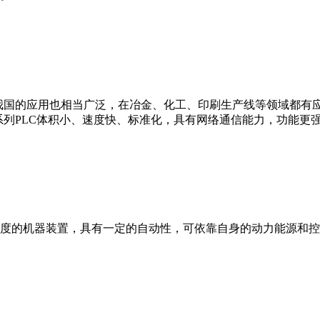
我国的应用也相当广泛，在冶金、化工、印刷生产线等领域都有应用。西
0等。 西门子S7系列PLC体积小、速度快、标准化，具有网络通信能力，功
度的机器装置，具有一定的自动性，可依靠自身的动力能源和控