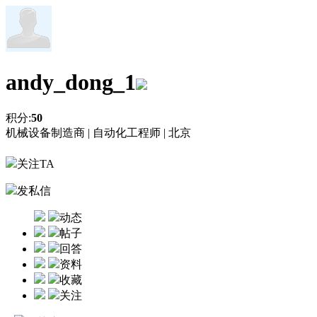
andy_dong_1
积分:
50
机械设备制造商 |
自动化工程师 |
北京
关注TA
发私信
动态
帖子
回答
资料
收藏
关注