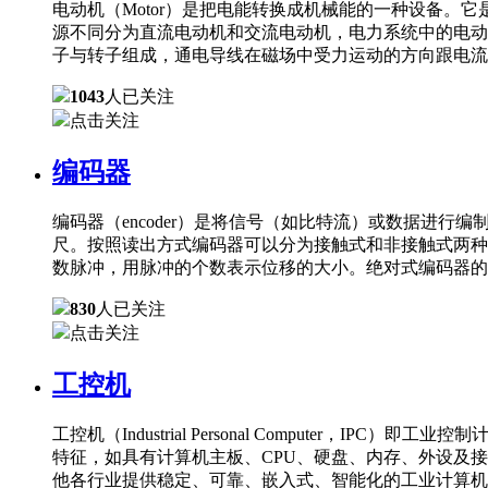
电动机（Motor）是把电能转换成机械能的一种设备
源不同分为直流电动机和交流电动机，电力系统中的电动
子与转子组成，通电导线在磁场中受力运动的方向跟电流
1043
人已关注
点击关注
编码器
编码器（encoder）是将信号（如比特流）或数据进
尺。按照读出方式编码器可以分为接触式和非接触式两种
数脉冲，用脉冲的个数表示位移的大小。绝对式编码器的
830
人已关注
点击关注
工控机
工控机（Industrial Personal Comput
特征，如具有计算机主板、CPU、硬盘、内存、外设及
他各行业提供稳定、可靠、嵌入式、智能化的工业计算机