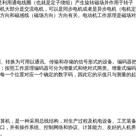
。它是利用通电线圈（也就是定子绕组）产生旋转磁场并作用于转
机大部分是交流电机，可以是同步电机或者是异步电机（电机定
方向和磁感线（磁场方向）方向有关。电动机工作原理是磁场对
行编制、转换为可用以通讯、传输和存储的信号形式的设备。编码
；按照工作原理编码器可分为增量式和绝对式两类。增量式编码
每一个位置对应一个确定的数字码，因此它的示值只与测量的起
er，IPC）即工业控制计算机，是一种采用总线结构，对生产过程及机电
接口，并有操作系统、控制网络和协议、计算能力、友好的人机
。