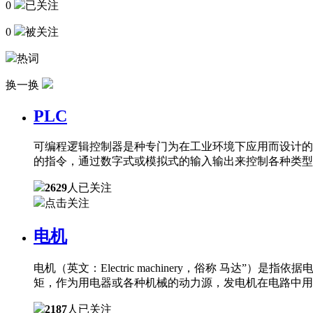
0
已关注
0
被关注
热词
换一换
PLC
可编程逻辑控制器是种专门为在工业环境下应用而设计的
的指令，通过数字式或模拟式的输入输出来控制各种类型
2629
人已关注
点击关注
电机
电机（英文：Electric machinery，俗称 
矩，作为用电器或各种机械的动力源，发电机在电路中用
2187
人已关注