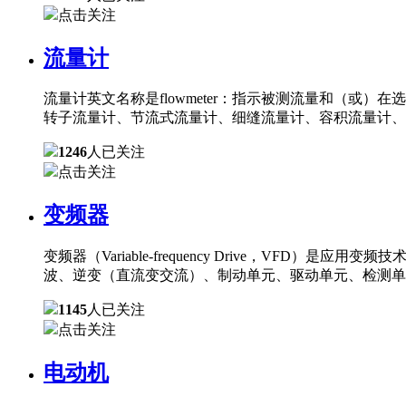
点击关注
流量计
流量计英文名称是flowmeter：指示被测流量和（
转子流量计、节流式流量计、细缝流量计、容积流量计、
1246
人已关注
点击关注
变频器
变频器（Variable-frequency Drive，
波、逆变（直流变交流）、制动单元、驱动单元、检测单
1145
人已关注
点击关注
电动机