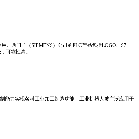
门子（SIEMENS）公司的PLC产品包括LOGO、S7-
能更强，可靠性高。
制能力实现各种工业加工制造功能。工业机器人被广泛应用于