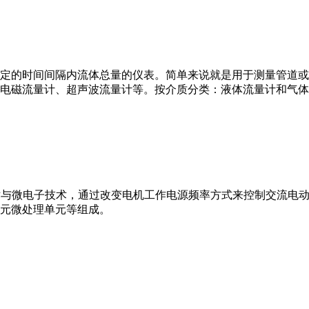
或）在选定的时间间隔内流体总量的仪表。简单来说就是用于测量管
电磁流量计、超声波流量计等。按介质分类：液体流量计和气体
VFD）是应用变频技术与微电子技术，通过改变电机工作电源频率方式来控
元微处理单元等组成。