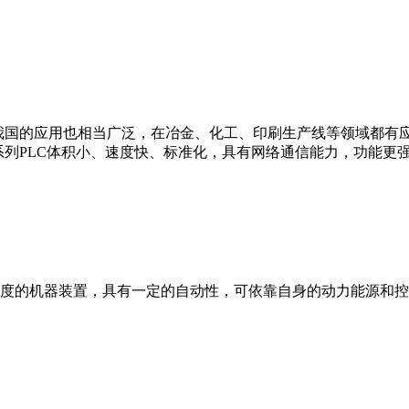
我国的应用也相当广泛，在冶金、化工、印刷生产线等领域都有应用。西
0等。 西门子S7系列PLC体积小、速度快、标准化，具有网络通信能力，功
度的机器装置，具有一定的自动性，可依靠自身的动力能源和控