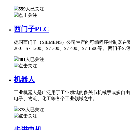
559
人已关注
点击关注
西门子PLC
德国西门子（SIEMENS）公司生产的可编程序控制器在
200、S7-1200、S7-300、S7-400、S7-150
401
人已关注
点击关注
机器人
工业机器人是广泛用于工业领域的多关节机械手或多自由
电子、物流、化工等各个工业领域之中。
378
人已关注
点击关注
步进电机