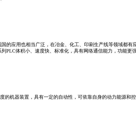
我国的应用也相当广泛，在冶金、化工、印刷生产线等领域都有应用。西
0等。 西门子S7系列PLC体积小、速度快、标准化，具有网络通信能力，功
度的机器装置，具有一定的自动性，可依靠自身的动力能源和控