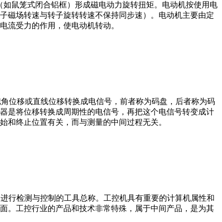
子（如鼠笼式闭合铝框）形成磁电动力旋转扭矩。电动机按使用电
子磁场转速与转子旋转转速不保持同步速）。电动机主要由定
电流受力的作用，使电动机转动。
器把角位移或直线位移转换成电信号，前者称为码盘，后者称为码
器是将位移转换成周期性的电信号，再把这个电信号转变成计
始和终止位置有关，而与测量的中间过程无关。
设备、工艺装备进行检测与控制的工具总称。工控机具有重要的计算机属性和
界面。工控行业的产品和技术非常特殊，属于中间产品，是为其