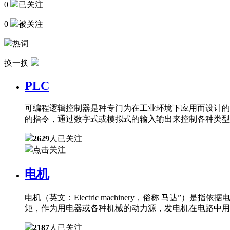
0
已关注
0
被关注
热词
换一换
PLC
可编程逻辑控制器是种专门为在工业环境下应用而设计的
的指令，通过数字式或模拟式的输入输出来控制各种类型
2629
人已关注
点击关注
电机
电机（英文：Electric machinery，俗称 
矩，作为用电器或各种机械的动力源，发电机在电路中用
2187
人已关注