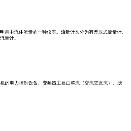
道或明渠中流体流量的一种仪表。流量计又分为有差压式流量计、
流量计。
制交流电动机的电力控制设备。变频器主要由整流（交流变直流）、滤