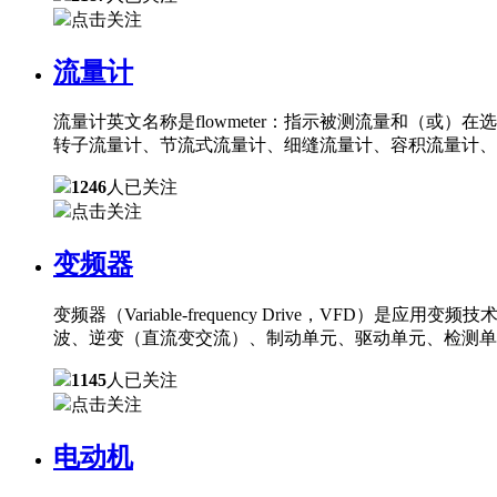
点击关注
流量计
流量计英文名称是flowmeter：指示被测流量和（
转子流量计、节流式流量计、细缝流量计、容积流量计、
1246
人已关注
点击关注
变频器
变频器（Variable-frequency Drive，
波、逆变（直流变交流）、制动单元、驱动单元、检测单
1145
人已关注
点击关注
电动机