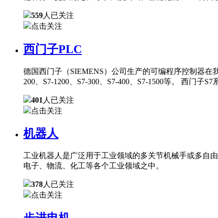
559
人已关注
点击关注
西门子PLC
德国西门子（SIEMENS）公司生产的可编程序控制器在
200、S7-1200、S7-300、S7-400、S7-150
401
人已关注
点击关注
机器人
工业机器人是广泛用于工业领域的多关节机械手或多自由
电子、物流、化工等各个工业领域之中。
378
人已关注
点击关注