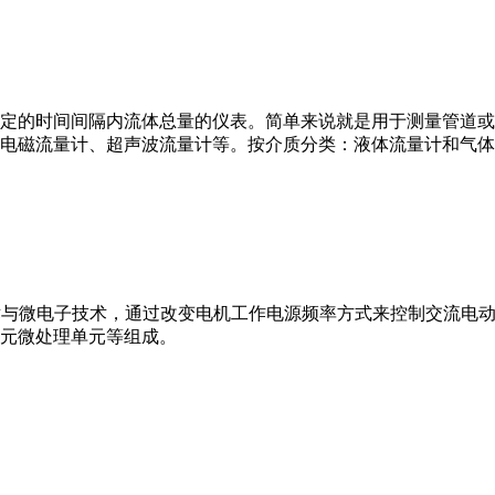
或）在选定的时间间隔内流体总量的仪表。简单来说就是用于测量管
电磁流量计、超声波流量计等。按介质分类：液体流量计和气体
VFD）是应用变频技术与微电子技术，通过改变电机工作电源频率方式来控
元微处理单元等组成。