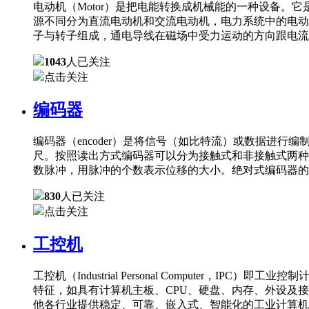
电动机（Motor）是把电能转换成机械能的一种设备
源不同分为直流电动机和交流电动机，电力系统中的电动
子与转子组成，通电导线在磁场中受力运动的方向跟电流
1043
人已关注
点击关注
编码器
编码器（encoder）是将信号（如比特流）或数据进
尺。按照读出方式编码器可以分为接触式和非接触式两种
数脉冲，用脉冲的个数表示位移的大小。绝对式编码器的
830
人已关注
点击关注
工控机
工控机（Industrial Personal Comput
特征，如具有计算机主板、CPU、硬盘、内存、外设及
他各行业提供稳定、可靠、嵌入式、智能化的工业计算机