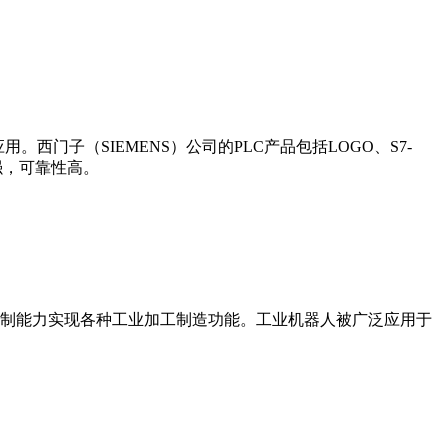
门子（SIEMENS）公司的PLC产品包括LOGO、S7-
能更强，可靠性高。
制能力实现各种工业加工制造功能。工业机器人被广泛应用于