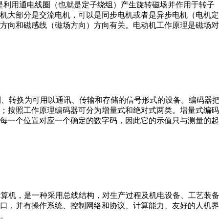
。它是利用通电线圈（也就是定子绕组）产生旋转磁场并作用于转
机大部分是交流电机，可以是同步电机或者是异步电机（电机定
方向和磁感线（磁场方向）方向有关。电动机工作原理是磁场对
行编制、转换为可用以通讯、传输和存储的信号形式的设备。编码
；按照工作原理编码器可分为增量式和绝对式两类。增量式编码
每一个位置对应一个确定的数字码，因此它的示值只与测量的起
er，IPC）即工业控制计算机，是一种采用总线结构，对生产过程及机电
接口，并有操作系统、控制网络和协议、计算能力、友好的人机
。