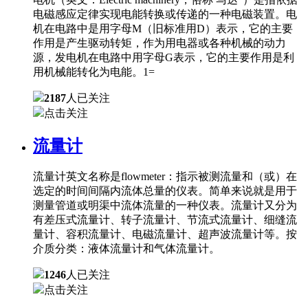
电磁感应定律实现电能转换或传递的一种电磁装置。电
机在电路中是用字母M（旧标准用D）表示，它的主要
作用是产生驱动转矩，作为用电器或各种机械的动力
源，发电机在电路中用字母G表示，它的主要作用是利
用机械能转化为电能。1=
2187
人已关注
点击关注
流量计
流量计英文名称是flowmeter：指示被测流量和（或）在
选定的时间间隔内流体总量的仪表。简单来说就是用于
测量管道或明渠中流体流量的一种仪表。流量计又分为
有差压式流量计、转子流量计、节流式流量计、细缝流
量计、容积流量计、电磁流量计、超声波流量计等。按
介质分类：液体流量计和气体流量计。
1246
人已关注
点击关注