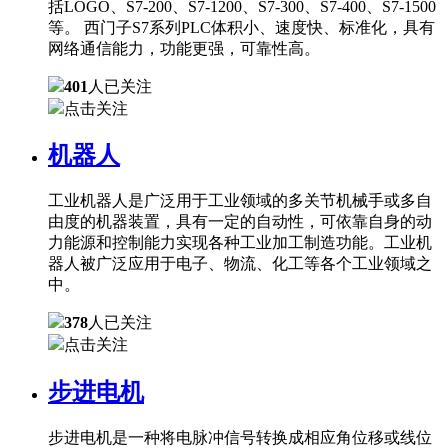
括LOGO、S7-200、S7-1200、S7-300、S7-400、S7-1500
等。 西门子S7系列PLC体积小、速度快、标准化，具有
网络通信能力，功能更强，可靠性高。
401
人已关注
点击关注
机器人
工业机器人是广泛用于工业领域的多关节机械手或多自
由度的机器装置，具有一定的自动性，可依靠自身的动
力能源和控制能力实现各种工业加工制造功能。工业机
器人被广泛应用于电子、物流、化工等各个工业领域之
中。
378
人已关注
点击关注
步进电机
步进电机是一种将电脉冲信号转换成相应角位移或线位