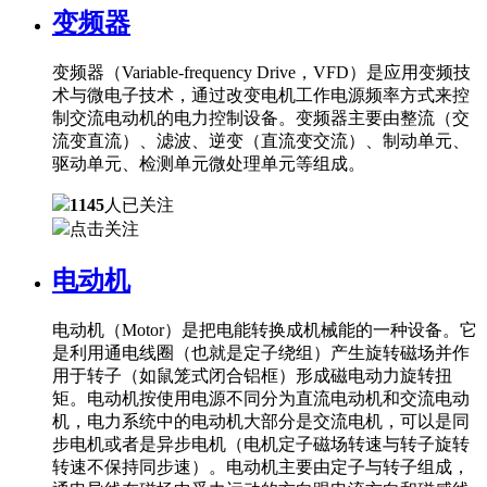
变频器
变频器（Variable-frequency Drive，VFD）是应用变频技
术与微电子技术，通过改变电机工作电源频率方式来控
制交流电动机的电力控制设备。变频器主要由整流（交
流变直流）、滤波、逆变（直流变交流）、制动单元、
驱动单元、检测单元微处理单元等组成。
1145
人已关注
点击关注
电动机
电动机（Motor）是把电能转换成机械能的一种设备。它
是利用通电线圈（也就是定子绕组）产生旋转磁场并作
用于转子（如鼠笼式闭合铝框）形成磁电动力旋转扭
矩。电动机按使用电源不同分为直流电动机和交流电动
机，电力系统中的电动机大部分是交流电机，可以是同
步电机或者是异步电机（电机定子磁场转速与转子旋转
转速不保持同步速）。电动机主要由定子与转子组成，