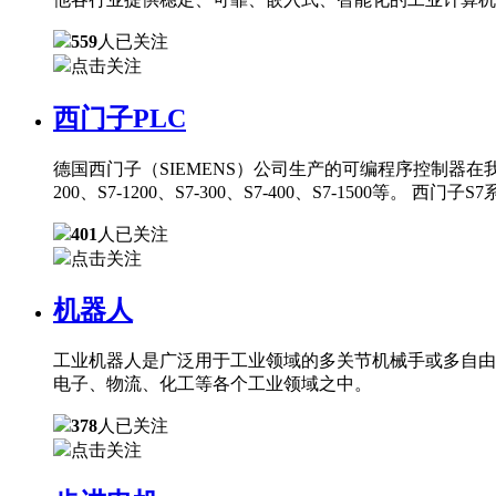
559
人已关注
点击关注
西门子PLC
德国西门子（SIEMENS）公司生产的可编程序控制器在
200、S7-1200、S7-300、S7-400、S7-150
401
人已关注
点击关注
机器人
工业机器人是广泛用于工业领域的多关节机械手或多自由
电子、物流、化工等各个工业领域之中。
378
人已关注
点击关注