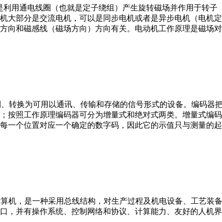
。它是利用通电线圈（也就是定子绕组）产生旋转磁场并作用于转
机大部分是交流电机，可以是同步电机或者是异步电机（电机定
方向和磁感线（磁场方向）方向有关。电动机工作原理是磁场对
行编制、转换为可用以通讯、传输和存储的信号形式的设备。编码
；按照工作原理编码器可分为增量式和绝对式两类。增量式编码
每一个位置对应一个确定的数字码，因此它的示值只与测量的起
er，IPC）即工业控制计算机，是一种采用总线结构，对生产过程及机电
接口，并有操作系统、控制网络和协议、计算能力、友好的人机
。