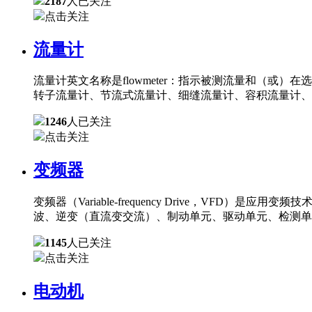
2187
人已关注
点击关注
流量计
流量计英文名称是flowmeter：指示被测流量和（
转子流量计、节流式流量计、细缝流量计、容积流量计、
1246
人已关注
点击关注
变频器
变频器（Variable-frequency Drive，
波、逆变（直流变交流）、制动单元、驱动单元、检测单
1145
人已关注
点击关注
电动机