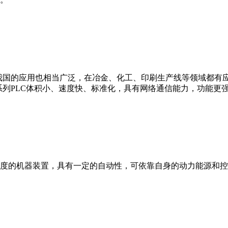
我国的应用也相当广泛，在冶金、化工、印刷生产线等领域都有应用。西
0等。 西门子S7系列PLC体积小、速度快、标准化，具有网络通信能力，功
度的机器装置，具有一定的自动性，可依靠自身的动力能源和控