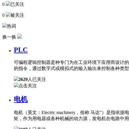
0
已关注
0
被关注
热词
换一换
PLC
可编程逻辑控制器是种专门为在工业环境下应用而设计的
的指令，通过数字式或模拟式的输入输出来控制各种类型
2629
人已关注
点击关注
电机
电机（英文：Electric machinery，俗称 
矩，作为用电器或各种机械的动力源，发电机在电路中用