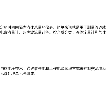
或）在选定的时间间隔内流体总量的仪表。简单来说就是用于测量管
电磁流量计、超声波流量计等。按介质分类：液体流量计和气体
VFD）是应用变频技术与微电子技术，通过改变电机工作电源频率方式来控
元微处理单元等组成。