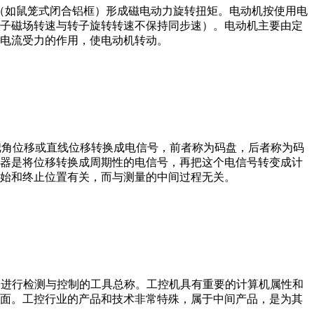
子（如鼠笼式闭合铝框）形成磁电动力旋转扭矩。电动机按使用电
子磁场转速与转子旋转转速不保持同步速）。电动机主要由定
电流受力的作用，使电动机转动。
器把角位移或直线位移转换成电信号，前者称为码盘，后者称为码
器是将位移转换成周期性的电信号，再把这个电信号转变成计
始和终止位置有关，而与测量的中间过程无关。
设备、工艺装备进行检测与控制的工具总称。工控机具有重要的计算机属性和
界面。工控行业的产品和技术非常特殊，属于中间产品，是为其