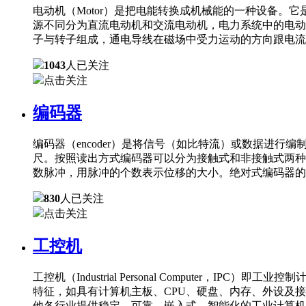
电动机（Motor）是把电能转换成机械能的一种设备
源不同分为直流电动机和交流电动机，电力系统中的电动
子与转子组成，通电导线在磁场中受力运动的方向跟电流
1043
人已关注
点击关注
编码器
编码器（encoder）是将信号（如比特流）或数据进
尺。按照读出方式编码器可以分为接触式和非接触式两种
数脉冲，用脉冲的个数表示位移的大小。绝对式编码器的
830
人已关注
点击关注
工控机
工控机（Industrial Personal Comput
特征，如具有计算机主板、CPU、硬盘、内存、外设及
他各行业提供稳定、可靠、嵌入式、智能化的工业计算机