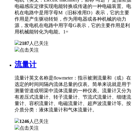
电磁感应定律实现电能转换或传递的一种电磁装置。电
机在电路中是用字母M（旧标准用D）表示，它的主要
作用是产生驱动转矩，作为用电器或各种机械的动力
源，发电机在电路中用字母G表示，它的主要作用是利
用机械能转化为电能。1=
2187
人已关注
点击关注
流量计
流量计英文名称是flowmeter：指示被测流量和（或）在
选定的时间间隔内流体总量的仪表。简单来说就是用于
测量管道或明渠中流体流量的一种仪表。流量计又分为
有差压式流量计、转子流量计、节流式流量计、细缝流
量计、容积流量计、电磁流量计、超声波流量计等。按
介质分类：液体流量计和气体流量计。
1246
人已关注
点击关注