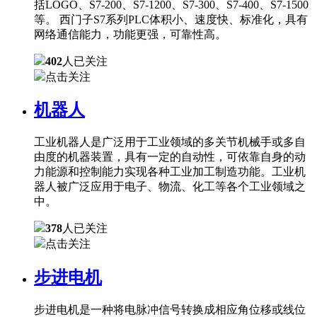
括LOGO、S7-200、S7-1200、S7-300、S7-400、S7-1500
等。 西门子S7系列PLC体积小、速度快、标准化，具有
网络通信能力，功能更强，可靠性高。
402
人已关注
点击关注
机器人
工业机器人是广泛用于工业领域的多关节机械手或多自
由度的机器装置，具有一定的自动性，可依靠自身的动
力能源和控制能力实现各种工业加工制造功能。工业机
器人被广泛应用于电子、物流、化工等各个工业领域之
中。
378
人已关注
点击关注
步进电机
步进电机是一种将电脉冲信号转换成相应角位移或线位