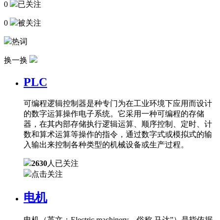
0
已关注
0
被关注
热词
换一换
PLC
可编程逻辑控制器是种专门为在工业环境下应用而设计
的数字运算操作电子系统。它采用一种可编程的存储
器，在其内部存储执行逻辑运算、顺序控制、定时、计
数和算术运算等操作的指令，通过数字式或模拟式的输
入输出来控制各种类型的机械设备或生产过程。
2630
人已关注
点击关注
电机
电机（英文：Electric machinery，俗称 马达”）是指依据