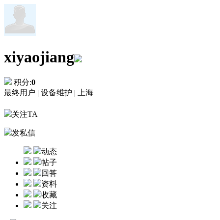
xiyaojiang
积分:
0
最终用户 |
设备维护 |
上海
关注TA
发私信
动态
帖子
回答
资料
收藏
关注