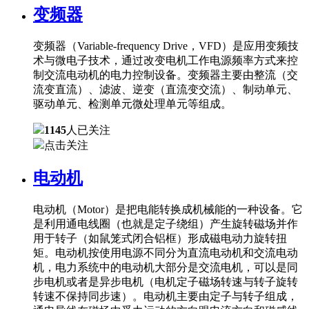
变频器
变频器（Variable-frequency Drive，VFD）是应用变频技
术与微电子技术，通过改变电机工作电源频率方式来控
制交流电动机的电力控制设备。变频器主要由整流（交
流变直流）、滤波、逆变（直流变交流）、制动单元、
驱动单元、检测单元微处理单元等组成。
1145
人已关注
点击关注
电动机
电动机（Motor）是把电能转换成机械能的一种设备。它
是利用通电线圈（也就是定子绕组）产生旋转磁场并作
用于转子（如鼠笼式闭合铝框）形成磁电动力旋转扭
矩。电动机按使用电源不同分为直流电动机和交流电动
机，电力系统中的电动机大部分是交流电机，可以是同
步电机或者是异步电机（电机定子磁场转速与转子旋转
转速不保持同步速）。电动机主要由定子与转子组成，