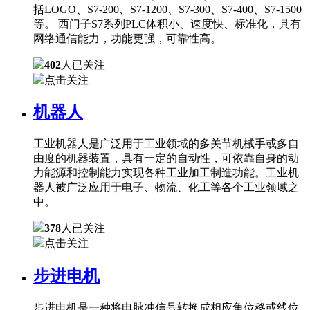
括LOGO、S7-200、S7-1200、S7-300、S7-400、S7-1500
等。 西门子S7系列PLC体积小、速度快、标准化，具有
网络通信能力，功能更强，可靠性高。
402
人已关注
点击关注
机器人
工业机器人是广泛用于工业领域的多关节机械手或多自
由度的机器装置，具有一定的自动性，可依靠自身的动
力能源和控制能力实现各种工业加工制造功能。工业机
器人被广泛应用于电子、物流、化工等各个工业领域之
中。
378
人已关注
点击关注
步进电机
步进电机是一种将电脉冲信号转换成相应角位移或线位