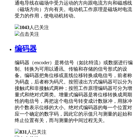
通电导线在磁场中受力运动的方向跟电流方向和磁感线
（磁场方向）方向有关。电动机工作原理是磁场对电流
受力的作用，使电动机转动。
1043
人已关注
点击关注
编码器
编码器（encoder）是将信号（如比特流）或数据进行编
制、转换为可用以通讯、传输和存储的信号形式的设
备。编码器把角位移或直线位移转换成电信号，前者称
为码盘，后者称为码尺。按照读出方式编码器可以分为
接触式和非接触式两种；按照工作原理编码器可分为增
量式和绝对式两类。增量式编码器是将位移转换成周期
性的电信号，再把这个电信号转变成计数脉冲，用脉冲
的个数表示位移的大小。绝对式编码器的每一个位置对
应一个确定的数字码，因此它的示值只与测量的起始和
终止位置有关，而与测量的中间过程无关。
831
人已关注