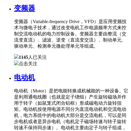
变频器
变频器（Variable-frequency Drive，VFD）是应用变频技
术与微电子技术，通过改变电机工作电源频率方式来控
制交流电动机的电力控制设备。变频器主要由整流（交
流变直流）、滤波、逆变（直流变交流）、制动单元、
驱动单元、检测单元微处理单元等组成。
1145
人已关注
点击关注
电动机
电动机（Motor）是把电能转换成机械能的一种设备。它
是利用通电线圈（也就是定子绕组）产生旋转磁场并作
用于转子（如鼠笼式闭合铝框）形成磁电动力旋转扭
矩。电动机按使用电源不同分为直流电动机和交流电动
机，电力系统中的电动机大部分是交流电机，可以是同
步电机或者是异步电机（电机定子磁场转速与转子旋转
转速不保持同步速）。电动机主要由定子与转子组成，