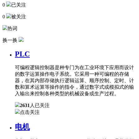
0
已关注
0
被关注
热词
换一换
PLC
可编程逻辑控制器是种专门为在工业环境下应用而设计
的数字运算操作电子系统。它采用一种可编程的存储
器，在其内部存储执行逻辑运算、顺序控制、定时、计
数和算术运算等操作的指令，通过数字式或模拟式的输
入输出来控制各种类型的机械设备或生产过程。
2631
人已关注
点击关注
电机