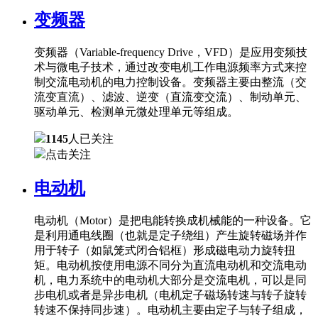
变频器
变频器（Variable-frequency Drive，VFD）是应用变频技
术与微电子技术，通过改变电机工作电源频率方式来控
制交流电动机的电力控制设备。变频器主要由整流（交
流变直流）、滤波、逆变（直流变交流）、制动单元、
驱动单元、检测单元微处理单元等组成。
1145
人已关注
点击关注
电动机
电动机（Motor）是把电能转换成机械能的一种设备。它
是利用通电线圈（也就是定子绕组）产生旋转磁场并作
用于转子（如鼠笼式闭合铝框）形成磁电动力旋转扭
矩。电动机按使用电源不同分为直流电动机和交流电动
机，电力系统中的电动机大部分是交流电机，可以是同
步电机或者是异步电机（电机定子磁场转速与转子旋转
转速不保持同步速）。电动机主要由定子与转子组成，