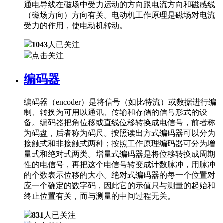
通电导线在磁场中受力运动的方向跟电流方向和磁感线
（磁场方向）方向有关。电动机工作原理是磁场对电流
受力的作用，使电动机转动。
1043
人已关注
点击关注
编码器
编码器（encoder）是将信号（如比特流）或数据进行编
制、转换为可用以通讯、传输和存储的信号形式的设
备。编码器把角位移或直线位移转换成电信号，前者称
为码盘，后者称为码尺。按照读出方式编码器可以分为
接触式和非接触式两种；按照工作原理编码器可分为增
量式和绝对式两类。增量式编码器是将位移转换成周期
性的电信号，再把这个电信号转变成计数脉冲，用脉冲
的个数表示位移的大小。绝对式编码器的每一个位置对
应一个确定的数字码，因此它的示值只与测量的起始和
终止位置有关，而与测量的中间过程无关。
831
人已关注