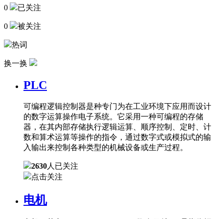
0
已关注
0
被关注
热词
换一换
PLC
可编程逻辑控制器是种专门为在工业环境下应用而设计
的数字运算操作电子系统。它采用一种可编程的存储
器，在其内部存储执行逻辑运算、顺序控制、定时、计
数和算术运算等操作的指令，通过数字式或模拟式的输
入输出来控制各种类型的机械设备或生产过程。
2630
人已关注
点击关注
电机