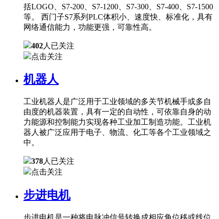
括LOGO、S7-200、S7-1200、S7-300、S7-400、S7-1500
等。 西门子S7系列PLC体积小、速度快、标准化，具有
网络通信能力，功能更强，可靠性高。
402
人已关注
点击关注
机器人
工业机器人是广泛用于工业领域的多关节机械手或多自
由度的机器装置，具有一定的自动性，可依靠自身的动
力能源和控制能力实现各种工业加工制造功能。工业机
器人被广泛应用于电子、物流、化工等各个工业领域之
中。
378
人已关注
点击关注
步进电机
步进电机是一种将电脉冲信号转换成相应角位移或线位