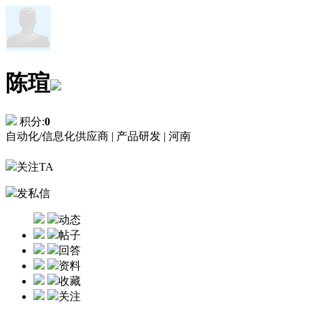
陈瑄
积分:
0
自动化/信息化供应商 |
产品研发 |
河南
关注TA
发私信
动态
帖子
回答
资料
收藏
关注