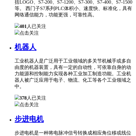
括LOGO、S7-200、S7-1200、S7-300、S7-400、S7-1500
等。 西门子S7系列PLC体积小、速度快、标准化，具有
网络通信能力，功能更强，可靠性高。
401
人已关注
点击关注
机器人
工业机器人是广泛用于工业领域的多关节机械手或多自
由度的机器装置，具有一定的自动性，可依靠自身的动
力能源和控制能力实现各种工业加工制造功能。工业机
器人被广泛应用于电子、物流、化工等各个工业领域之
中。
378
人已关注
点击关注
步进电机
步进电机是一种将电脉冲信号转换成相应角位移或线位