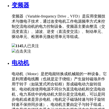
变频器
变频器（Variable-frequency Drive，VFD）是应用变频技
术与微电子技术，通过改变电机工作电源频率方式来控
制交流电动机的电力控制设备。变频器主要由整流（交
流变直流）、滤波、逆变（直流变交流）、制动单元、
驱动单元、检测单元微处理单元等组成。
1145
人已关注
点击关注
电动机
电动机（Motor）是把电能转换成机械能的一种设备。它
是利用通电线圈（也就是定子绕组）产生旋转磁场并作
用于转子（如鼠笼式闭合铝框）形成磁电动力旋转扭
矩。电动机按使用电源不同分为直流电动机和交流电动
机，电力系统中的电动机大部分是交流电机，可以是同
步电机或者是异步电机（电机定子磁场转速与转子旋转
转速不保持同步速）。电动机主要由定子与转子组成，