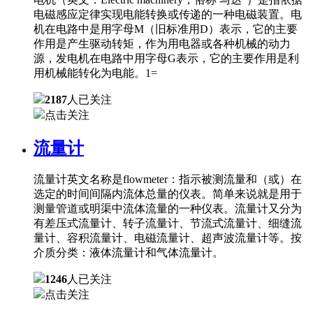
电磁感应定律实现电能转换或传递的一种电磁装置。电
机在电路中是用字母M（旧标准用D）表示，它的主要
作用是产生驱动转矩，作为用电器或各种机械的动力
源，发电机在电路中用字母G表示，它的主要作用是利
用机械能转化为电能。1=
2187
人已关注
点击关注
流量计
流量计英文名称是flowmeter：指示被测流量和（或）在
选定的时间间隔内流体总量的仪表。简单来说就是用于
测量管道或明渠中流体流量的一种仪表。流量计又分为
有差压式流量计、转子流量计、节流式流量计、细缝流
量计、容积流量计、电磁流量计、超声波流量计等。按
介质分类：液体流量计和气体流量计。
1246
人已关注
点击关注