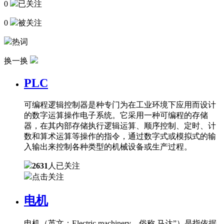
0
已关注
0
被关注
热词
换一换
PLC
可编程逻辑控制器是种专门为在工业环境下应用而设计
的数字运算操作电子系统。它采用一种可编程的存储
器，在其内部存储执行逻辑运算、顺序控制、定时、计
数和算术运算等操作的指令，通过数字式或模拟式的输
入输出来控制各种类型的机械设备或生产过程。
2631
人已关注
点击关注
电机
电机（英文：Electric machinery，俗称 马达”）是指依据