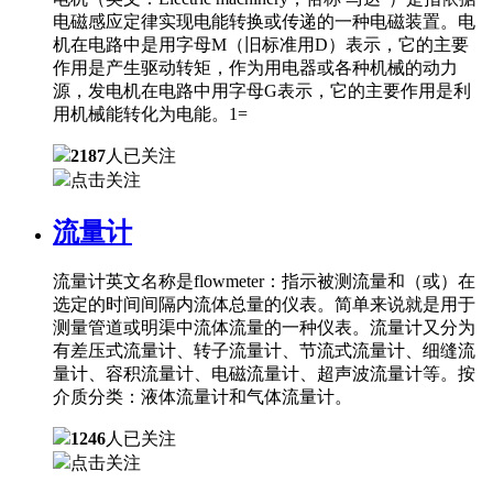
电磁感应定律实现电能转换或传递的一种电磁装置。电
机在电路中是用字母M（旧标准用D）表示，它的主要
作用是产生驱动转矩，作为用电器或各种机械的动力
源，发电机在电路中用字母G表示，它的主要作用是利
用机械能转化为电能。1=
2187
人已关注
点击关注
流量计
流量计英文名称是flowmeter：指示被测流量和（或）在
选定的时间间隔内流体总量的仪表。简单来说就是用于
测量管道或明渠中流体流量的一种仪表。流量计又分为
有差压式流量计、转子流量计、节流式流量计、细缝流
量计、容积流量计、电磁流量计、超声波流量计等。按
介质分类：液体流量计和气体流量计。
1246
人已关注
点击关注