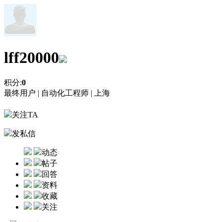
lff20000
积分:
0
最终用户 |
自动化工程师 |
上海
关注TA
发私信
动态
帖子
回答
资料
收藏
关注