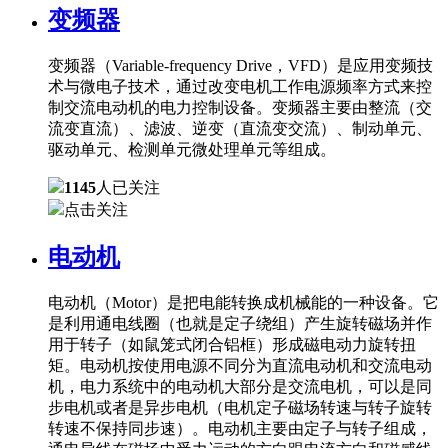
变频器
变频器（Variable-frequency Drive，VFD）是应用变频技
术与微电子技术，通过改变电机工作电源频率方式来控
制交流电动机的电力控制设备。变频器主要由整流（交
流变直流）、滤波、逆变（直流变交流）、制动单元、
驱动单元、检测单元微处理单元等组成。
1145
人已关注
点击关注
电动机
电动机（Motor）是把电能转换成机械能的一种设备。它
是利用通电线圈（也就是定子绕组）产生旋转磁场并作
用于转子（如鼠笼式闭合铝框）形成磁电动力旋转扭
矩。电动机按使用电源不同分为直流电动机和交流电动
机，电力系统中的电动机大部分是交流电机，可以是同
步电机或者是异步电机（电机定子磁场转速与转子旋转
转速不保持同步速）。电动机主要由定子与转子组成，