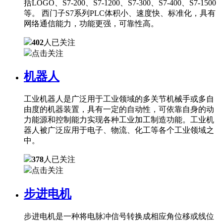
括LOGO、S7-200、S7-1200、S7-300、S7-400、S7-1500
等。 西门子S7系列PLC体积小、速度快、标准化，具有
网络通信能力，功能更强，可靠性高。
402
人已关注
点击关注
机器人
工业机器人是广泛用于工业领域的多关节机械手或多自
由度的机器装置，具有一定的自动性，可依靠自身的动
力能源和控制能力实现各种工业加工制造功能。工业机
器人被广泛应用于电子、物流、化工等各个工业领域之
中。
378
人已关注
点击关注
步进电机
步进电机是一种将电脉冲信号转换成相应角位移或线位