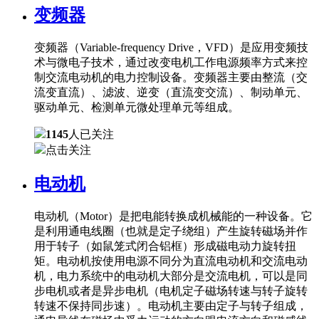
变频器
变频器（Variable-frequency Drive，VFD）是应用变频技
术与微电子技术，通过改变电机工作电源频率方式来控
制交流电动机的电力控制设备。变频器主要由整流（交
流变直流）、滤波、逆变（直流变交流）、制动单元、
驱动单元、检测单元微处理单元等组成。
1145
人已关注
点击关注
电动机
电动机（Motor）是把电能转换成机械能的一种设备。它
是利用通电线圈（也就是定子绕组）产生旋转磁场并作
用于转子（如鼠笼式闭合铝框）形成磁电动力旋转扭
矩。电动机按使用电源不同分为直流电动机和交流电动
机，电力系统中的电动机大部分是交流电机，可以是同
步电机或者是异步电机（电机定子磁场转速与转子旋转
转速不保持同步速）。电动机主要由定子与转子组成，