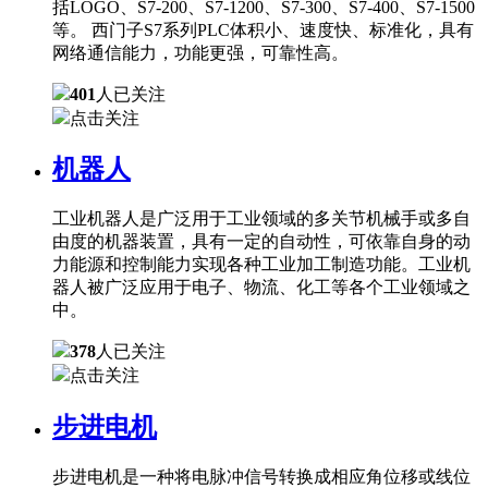
括LOGO、S7-200、S7-1200、S7-300、S7-400、S7-1500
等。 西门子S7系列PLC体积小、速度快、标准化，具有
网络通信能力，功能更强，可靠性高。
401
人已关注
点击关注
机器人
工业机器人是广泛用于工业领域的多关节机械手或多自
由度的机器装置，具有一定的自动性，可依靠自身的动
力能源和控制能力实现各种工业加工制造功能。工业机
器人被广泛应用于电子、物流、化工等各个工业领域之
中。
378
人已关注
点击关注
步进电机
步进电机是一种将电脉冲信号转换成相应角位移或线位