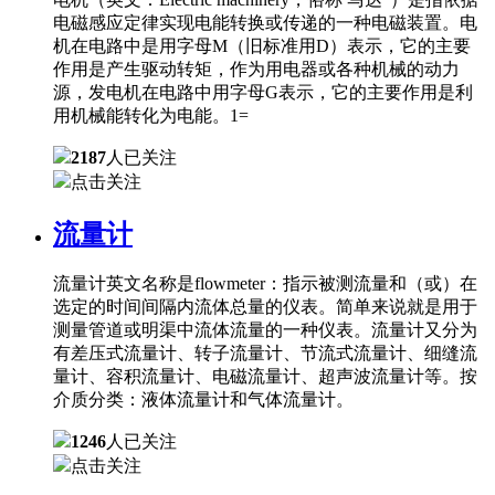
电磁感应定律实现电能转换或传递的一种电磁装置。电
机在电路中是用字母M（旧标准用D）表示，它的主要
作用是产生驱动转矩，作为用电器或各种机械的动力
源，发电机在电路中用字母G表示，它的主要作用是利
用机械能转化为电能。1=
2187
人已关注
点击关注
流量计
流量计英文名称是flowmeter：指示被测流量和（或）在
选定的时间间隔内流体总量的仪表。简单来说就是用于
测量管道或明渠中流体流量的一种仪表。流量计又分为
有差压式流量计、转子流量计、节流式流量计、细缝流
量计、容积流量计、电磁流量计、超声波流量计等。按
介质分类：液体流量计和气体流量计。
1246
人已关注
点击关注