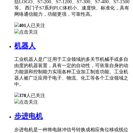
括LOGO、S7-200、S7-1200、S7-300、S7-400、S7-1500
等。 西门子S7系列PLC体积小、速度快、标准化，具有
网络通信能力，功能更强，可靠性高。
401
人已关注
点击关注
机器人
工业机器人是广泛用于工业领域的多关节机械手或多自
由度的机器装置，具有一定的自动性，可依靠自身的动
力能源和控制能力实现各种工业加工制造功能。工业机
器人被广泛应用于电子、物流、化工等各个工业领域之
中。
378
人已关注
点击关注
步进电机
步进电机是一种将电脉冲信号转换成相应角位移或线位