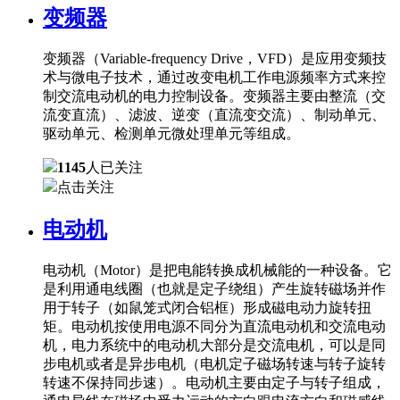
变频器
变频器（Variable-frequency Drive，VFD）是应用变频技
术与微电子技术，通过改变电机工作电源频率方式来控
制交流电动机的电力控制设备。变频器主要由整流（交
流变直流）、滤波、逆变（直流变交流）、制动单元、
驱动单元、检测单元微处理单元等组成。
1145
人已关注
点击关注
电动机
电动机（Motor）是把电能转换成机械能的一种设备。它
是利用通电线圈（也就是定子绕组）产生旋转磁场并作
用于转子（如鼠笼式闭合铝框）形成磁电动力旋转扭
矩。电动机按使用电源不同分为直流电动机和交流电动
机，电力系统中的电动机大部分是交流电机，可以是同
步电机或者是异步电机（电机定子磁场转速与转子旋转
转速不保持同步速）。电动机主要由定子与转子组成，