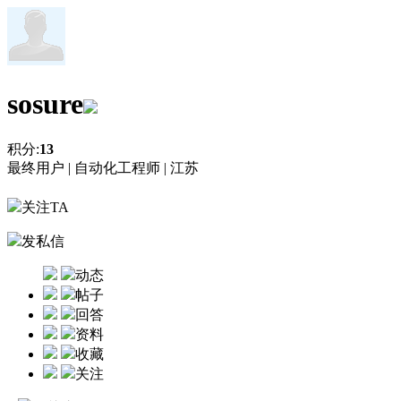
sosure
积分:
13
最终用户 |
自动化工程师 |
江苏
关注TA
发私信
动态
帖子
回答
资料
收藏
关注