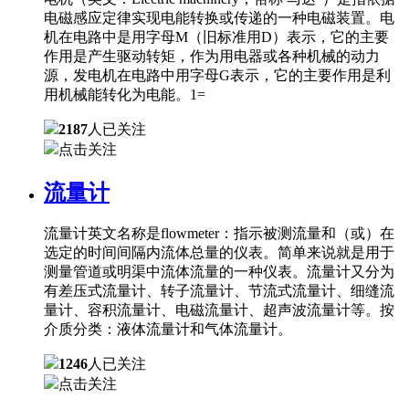
电磁感应定律实现电能转换或传递的一种电磁装置。电
机在电路中是用字母M（旧标准用D）表示，它的主要
作用是产生驱动转矩，作为用电器或各种机械的动力
源，发电机在电路中用字母G表示，它的主要作用是利
用机械能转化为电能。1=
2187
人已关注
点击关注
流量计
流量计英文名称是flowmeter：指示被测流量和（或）在
选定的时间间隔内流体总量的仪表。简单来说就是用于
测量管道或明渠中流体流量的一种仪表。流量计又分为
有差压式流量计、转子流量计、节流式流量计、细缝流
量计、容积流量计、电磁流量计、超声波流量计等。按
介质分类：液体流量计和气体流量计。
1246
人已关注
点击关注