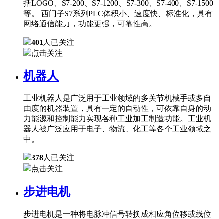
括LOGO、S7-200、S7-1200、S7-300、S7-400、S7-1500
等。 西门子S7系列PLC体积小、速度快、标准化，具有
网络通信能力，功能更强，可靠性高。
401
人已关注
点击关注
机器人
工业机器人是广泛用于工业领域的多关节机械手或多自
由度的机器装置，具有一定的自动性，可依靠自身的动
力能源和控制能力实现各种工业加工制造功能。工业机
器人被广泛应用于电子、物流、化工等各个工业领域之
中。
378
人已关注
点击关注
步进电机
步进电机是一种将电脉冲信号转换成相应角位移或线位