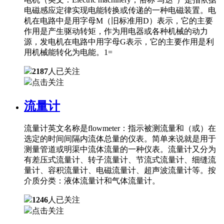
电磁感应定律实现电能转换或传递的一种电磁装置。电
机在电路中是用字母M（旧标准用D）表示，它的主要
作用是产生驱动转矩，作为用电器或各种机械的动力
源，发电机在电路中用字母G表示，它的主要作用是利
用机械能转化为电能。1=
2187
人已关注
点击关注
流量计
流量计英文名称是flowmeter：指示被测流量和（或）在
选定的时间间隔内流体总量的仪表。简单来说就是用于
测量管道或明渠中流体流量的一种仪表。流量计又分为
有差压式流量计、转子流量计、节流式流量计、细缝流
量计、容积流量计、电磁流量计、超声波流量计等。按
介质分类：液体流量计和气体流量计。
1246
人已关注
点击关注