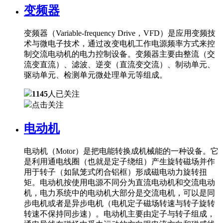
变频器
变频器（Variable-frequency Drive，VFD）是应用变频技
术与微电子技术，通过改变电机工作电源频率方式来控
制交流电动机的电力控制设备。变频器主要由整流（交
流变直流）、滤波、逆变（直流变交流）、制动单元、
驱动单元、检测单元微处理单元等组成。
1145
人已关注
点击关注
电动机
电动机（Motor）是把电能转换成机械能的一种设备。它
是利用通电线圈（也就是定子绕组）产生旋转磁场并作
用于转子（如鼠笼式闭合铝框）形成磁电动力旋转扭
矩。电动机按使用电源不同分为直流电动机和交流电动
机，电力系统中的电动机大部分是交流电机，可以是同
步电机或者是异步电机（电机定子磁场转速与转子旋转
转速不保持同步速）。电动机主要由定子与转子组成，