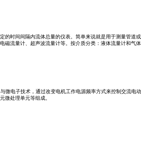
或）在选定的时间间隔内流体总量的仪表。简单来说就是用于测量管
电磁流量计、超声波流量计等。按介质分类：液体流量计和气体
VFD）是应用变频技术与微电子技术，通过改变电机工作电源频率方式来控
元微处理单元等组成。