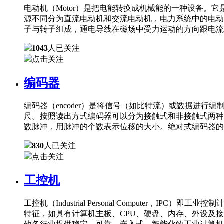
电动机（Motor）是把电能转换成机械能的一种设备
源不同分为直流电动机和交流电动机，电力系统中的电动
子与转子组成，通电导线在磁场中受力运动的方向跟电流
1043
人已关注
点击关注
编码器
编码器（encoder）是将信号（如比特流）或数据进
尺。按照读出方式编码器可以分为接触式和非接触式两种
数脉冲，用脉冲的个数表示位移的大小。绝对式编码器的
830
人已关注
点击关注
工控机
工控机（Industrial Personal Comput
特征，如具有计算机主板、CPU、硬盘、内存、外设及