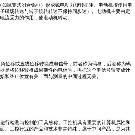
子（如鼠笼式闭合铝框）形成磁电动力旋转扭矩。电动机按使用电
子磁场转速与转子旋转转速不保持同步速）。电动机主要由定
电流受力的作用，使电动机转动。
器把角位移或直线位移转换成电信号，前者称为码盘，后者称为码
器是将位移转换成周期性的电信号，再把这个电信号转变成计
始和终止位置有关，而与测量的中间过程无关。
设备、工艺装备进行检测与控制的工具总称。工控机具有重要的计算机属性和
界面。工控行业的产品和技术非常特殊，属于中间产品，是为其