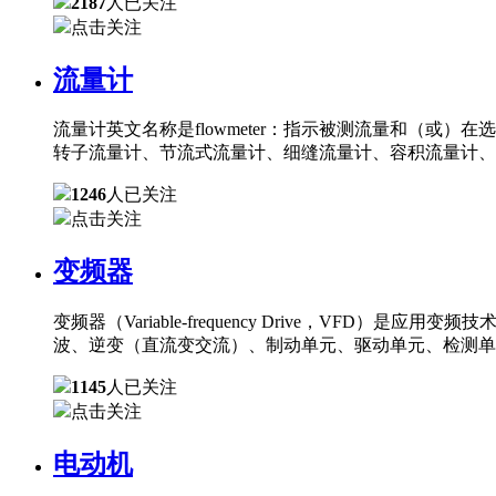
2187
人已关注
点击关注
流量计
流量计英文名称是flowmeter：指示被测流量和（
转子流量计、节流式流量计、细缝流量计、容积流量计、
1246
人已关注
点击关注
变频器
变频器（Variable-frequency Drive，
波、逆变（直流变交流）、制动单元、驱动单元、检测单
1145
人已关注
点击关注
电动机