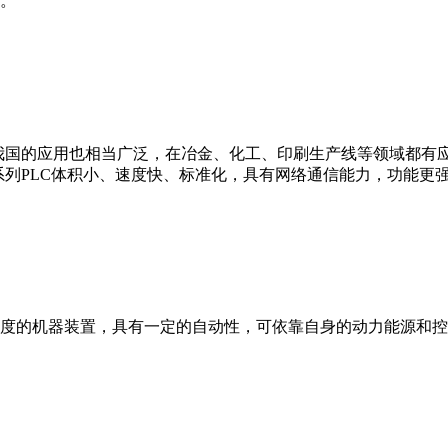
。
我国的应用也相当广泛，在冶金、化工、印刷生产线等领域都有应用。西
0等。 西门子S7系列PLC体积小、速度快、标准化，具有网络通信能力，功
度的机器装置，具有一定的自动性，可依靠自身的动力能源和控