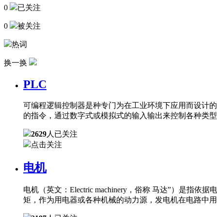
0
已关注
0
被关注
热词
换一换
PLC
可编程逻辑控制器是种专门为在工业环境下应用而设计的
的指令，通过数字式或模拟式的输入输出来控制各种类型
2629
人已关注
点击关注
电机
电机（英文：Electric machinery，俗称 
矩，作为用电器或各种机械的动力源，发电机在电路中用