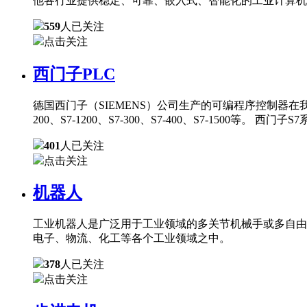
他各行业提供稳定、可靠、嵌入式、智能化的工业计算机
559
人已关注
点击关注
西门子PLC
德国西门子（SIEMENS）公司生产的可编程序控制器在
200、S7-1200、S7-300、S7-400、S7-150
401
人已关注
点击关注
机器人
工业机器人是广泛用于工业领域的多关节机械手或多自由
电子、物流、化工等各个工业领域之中。
378
人已关注
点击关注