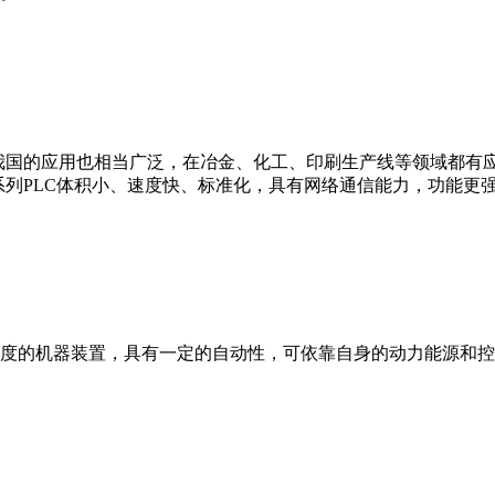
我国的应用也相当广泛，在冶金、化工、印刷生产线等领域都有应用。西
0等。 西门子S7系列PLC体积小、速度快、标准化，具有网络通信能力，功
度的机器装置，具有一定的自动性，可依靠自身的动力能源和控