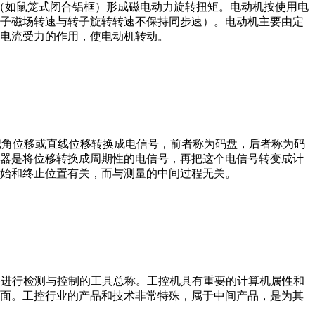
子（如鼠笼式闭合铝框）形成磁电动力旋转扭矩。电动机按使用电
子磁场转速与转子旋转转速不保持同步速）。电动机主要由定
电流受力的作用，使电动机转动。
器把角位移或直线位移转换成电信号，前者称为码盘，后者称为码
器是将位移转换成周期性的电信号，再把这个电信号转变成计
始和终止位置有关，而与测量的中间过程无关。
设备、工艺装备进行检测与控制的工具总称。工控机具有重要的计算机属性和
界面。工控行业的产品和技术非常特殊，属于中间产品，是为其