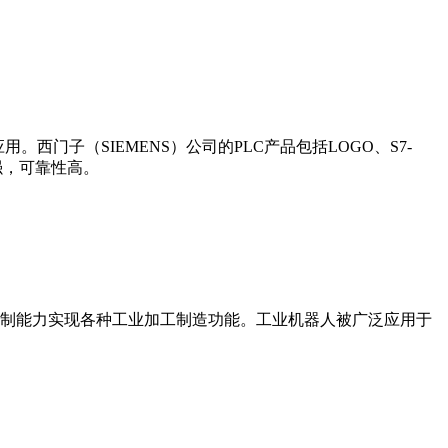
门子（SIEMENS）公司的PLC产品包括LOGO、S7-
能更强，可靠性高。
制能力实现各种工业加工制造功能。工业机器人被广泛应用于