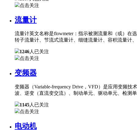
点击关注
流量计
流量计英文名称是flowmeter：指示被测流量和（
转子流量计、节流式流量计、细缝流量计、容积流量计、
1246
人已关注
点击关注
变频器
变频器（Variable-frequency Drive，
波、逆变（直流变交流）、制动单元、驱动单元、检测单
1145
人已关注
点击关注
电动机