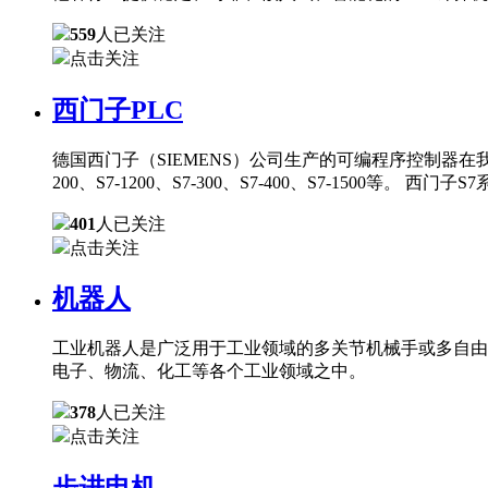
559
人已关注
点击关注
西门子PLC
德国西门子（SIEMENS）公司生产的可编程序控制器在
200、S7-1200、S7-300、S7-400、S7-150
401
人已关注
点击关注
机器人
工业机器人是广泛用于工业领域的多关节机械手或多自由
电子、物流、化工等各个工业领域之中。
378
人已关注
点击关注