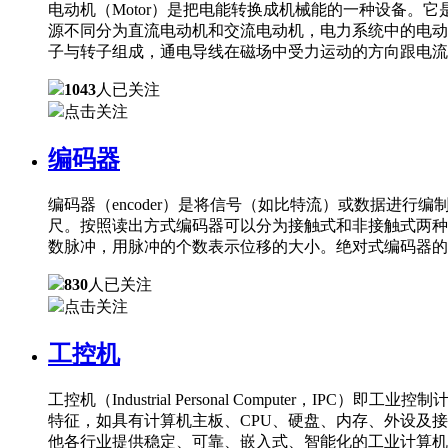
电动机（Motor）是把电能转换成机械能的一种设备
源不同分为直流电动机和交流电动机，电力系统中的电动
子与转子组成，通电导线在磁场中受力运动的方向跟电流
1043
人已关注
点击关注
编码器
编码器（encoder）是将信号（如比特流）或数据进
尺。按照读出方式编码器可以分为接触式和非接触式两种
数脉冲，用脉冲的个数表示位移的大小。绝对式编码器的
830
人已关注
点击关注
工控机
工控机（Industrial Personal Comput
特征，如具有计算机主板、CPU、硬盘、内存、外设及
他各行业提供稳定、可靠、嵌入式、智能化的工业计算机