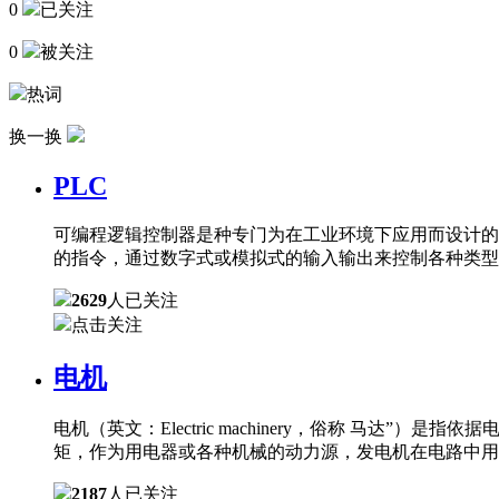
0
已关注
0
被关注
热词
换一换
PLC
可编程逻辑控制器是种专门为在工业环境下应用而设计的
的指令，通过数字式或模拟式的输入输出来控制各种类型
2629
人已关注
点击关注
电机
电机（英文：Electric machinery，俗称 
矩，作为用电器或各种机械的动力源，发电机在电路中用
2187
人已关注