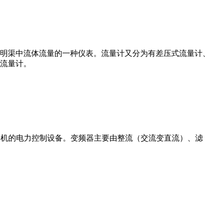
道或明渠中流体流量的一种仪表。流量计又分为有差压式流量计、
流量计。
制交流电动机的电力控制设备。变频器主要由整流（交流变直流）、滤