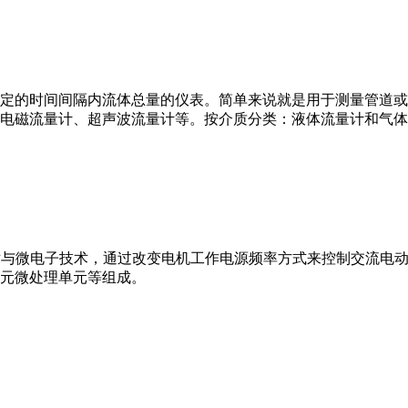
或）在选定的时间间隔内流体总量的仪表。简单来说就是用于测量管
电磁流量计、超声波流量计等。按介质分类：液体流量计和气体
VFD）是应用变频技术与微电子技术，通过改变电机工作电源频率方式来控
元微处理单元等组成。