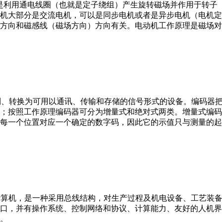
。它是利用通电线圈（也就是定子绕组）产生旋转磁场并作用于转
机大部分是交流电机，可以是同步电机或者是异步电机（电机定
方向和磁感线（磁场方向）方向有关。电动机工作原理是磁场对
行编制、转换为可用以通讯、传输和存储的信号形式的设备。编码
；按照工作原理编码器可分为增量式和绝对式两类。增量式编码
每一个位置对应一个确定的数字码，因此它的示值只与测量的起
er，IPC）即工业控制计算机，是一种采用总线结构，对生产过程及机电
接口，并有操作系统、控制网络和协议、计算能力、友好的人机
。