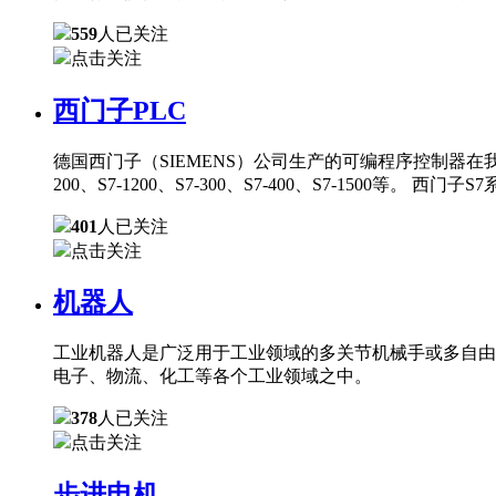
559
人已关注
点击关注
西门子PLC
德国西门子（SIEMENS）公司生产的可编程序控制器在
200、S7-1200、S7-300、S7-400、S7-150
401
人已关注
点击关注
机器人
工业机器人是广泛用于工业领域的多关节机械手或多自由
电子、物流、化工等各个工业领域之中。
378
人已关注
点击关注
步进电机