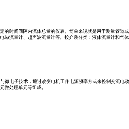
或）在选定的时间间隔内流体总量的仪表。简单来说就是用于测量管
电磁流量计、超声波流量计等。按介质分类：液体流量计和气体
VFD）是应用变频技术与微电子技术，通过改变电机工作电源频率方式来控
元微处理单元等组成。