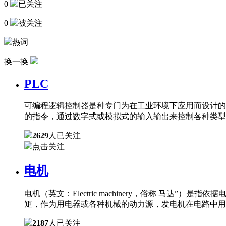
0
已关注
0
被关注
热词
换一换
PLC
可编程逻辑控制器是种专门为在工业环境下应用而设计的
的指令，通过数字式或模拟式的输入输出来控制各种类型
2629
人已关注
点击关注
电机
电机（英文：Electric machinery，俗称 
矩，作为用电器或各种机械的动力源，发电机在电路中用
2187
人已关注