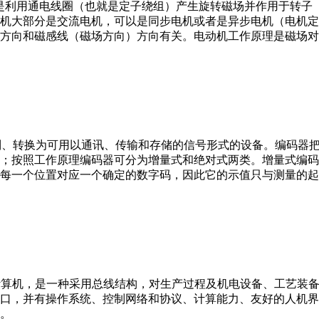
。它是利用通电线圈（也就是定子绕组）产生旋转磁场并作用于转
机大部分是交流电机，可以是同步电机或者是异步电机（电机定
方向和磁感线（磁场方向）方向有关。电动机工作原理是磁场对
行编制、转换为可用以通讯、传输和存储的信号形式的设备。编码
；按照工作原理编码器可分为增量式和绝对式两类。增量式编码
每一个位置对应一个确定的数字码，因此它的示值只与测量的起
er，IPC）即工业控制计算机，是一种采用总线结构，对生产过程及机电
接口，并有操作系统、控制网络和协议、计算能力、友好的人机
。