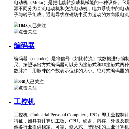
电动机（Motor）是把电能转换成机械能的一种设备
源不同分为直流电动机和交流电动机，电力系统中的电动
子与转子组成，通电导线在磁场中受力运动的方向跟电流
1043
人已关注
点击关注
编码器
编码器（encoder）是将信号（如比特流）或数据进
尺。按照读出方式编码器可以分为接触式和非接触式两种
数脉冲，用脉冲的个数表示位移的大小。绝对式编码器的
830
人已关注
点击关注
工控机
工控机（Industrial Personal Comput
特征，如具有计算机主板、CPU、硬盘、内存、外设及
他各行业提供稳定、可靠、嵌入式、智能化的工业计算机