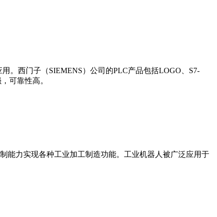
门子（SIEMENS）公司的PLC产品包括LOGO、S7-
能更强，可靠性高。
制能力实现各种工业加工制造功能。工业机器人被广泛应用于