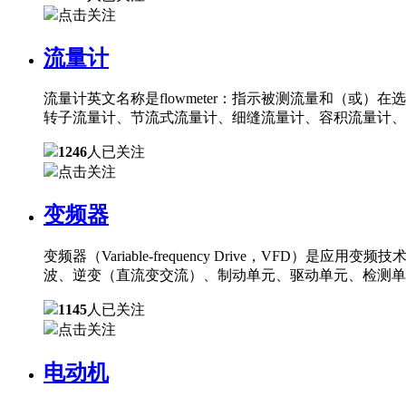
点击关注
流量计
流量计英文名称是flowmeter：指示被测流量和（
转子流量计、节流式流量计、细缝流量计、容积流量计、
1246
人已关注
点击关注
变频器
变频器（Variable-frequency Drive，
波、逆变（直流变交流）、制动单元、驱动单元、检测单
1145
人已关注
点击关注
电动机