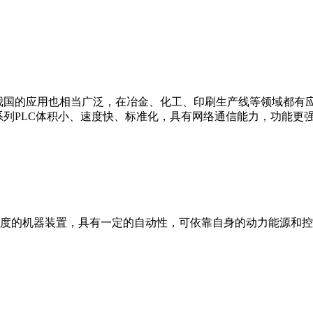
我国的应用也相当广泛，在冶金、化工、印刷生产线等领域都有应用。西
0等。 西门子S7系列PLC体积小、速度快、标准化，具有网络通信能力，功
度的机器装置，具有一定的自动性，可依靠自身的动力能源和控