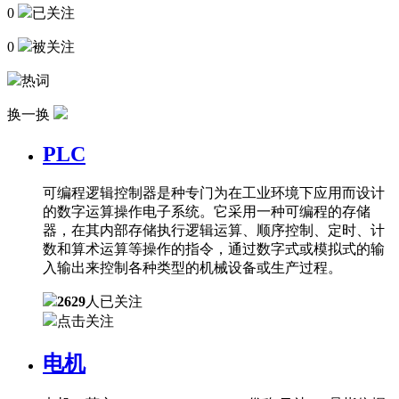
0
已关注
0
被关注
热词
换一换
PLC
可编程逻辑控制器是种专门为在工业环境下应用而设计
的数字运算操作电子系统。它采用一种可编程的存储
器，在其内部存储执行逻辑运算、顺序控制、定时、计
数和算术运算等操作的指令，通过数字式或模拟式的输
入输出来控制各种类型的机械设备或生产过程。
2629
人已关注
点击关注
电机