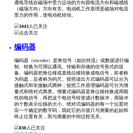
通电导线在磁场中受力运动的方向跟电流方向和磁感线
（磁场方向）方向有关。电动机工作原理是磁场对电流
受力的作用，使电动机转动。
1043
人已关注
点击关注
编码器
编码器（encoder）是将信号（如比特流）或数据进行编
制、转换为可用以通讯、传输和存储的信号形式的设
备。编码器把角位移或直线位移转换成电信号，前者称
为码盘，后者称为码尺。按照读出方式编码器可以分为
接触式和非接触式两种；按照工作原理编码器可分为增
量式和绝对式两类。增量式编码器是将位移转换成周期
性的电信号，再把这个电信号转变成计数脉冲，用脉冲
的个数表示位移的大小。绝对式编码器的每一个位置对
应一个确定的数字码，因此它的示值只与测量的起始和
终止位置有关，而与测量的中间过程无关。
830
人已关注