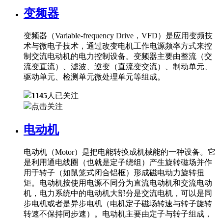
变频器
变频器（Variable-frequency Drive，VFD）是应用变频技
术与微电子技术，通过改变电机工作电源频率方式来控
制交流电动机的电力控制设备。变频器主要由整流（交
流变直流）、滤波、逆变（直流变交流）、制动单元、
驱动单元、检测单元微处理单元等组成。
1145
人已关注
点击关注
电动机
电动机（Motor）是把电能转换成机械能的一种设备。它
是利用通电线圈（也就是定子绕组）产生旋转磁场并作
用于转子（如鼠笼式闭合铝框）形成磁电动力旋转扭
矩。电动机按使用电源不同分为直流电动机和交流电动
机，电力系统中的电动机大部分是交流电机，可以是同
步电机或者是异步电机（电机定子磁场转速与转子旋转
转速不保持同步速）。电动机主要由定子与转子组成，