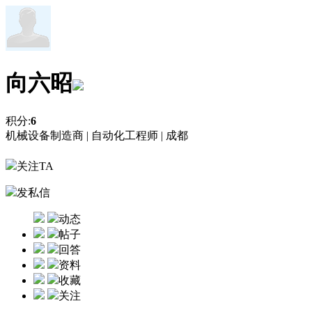
向六昭
积分:
6
机械设备制造商 |
自动化工程师 |
成都
关注TA
发私信
动态
帖子
回答
资料
收藏
关注