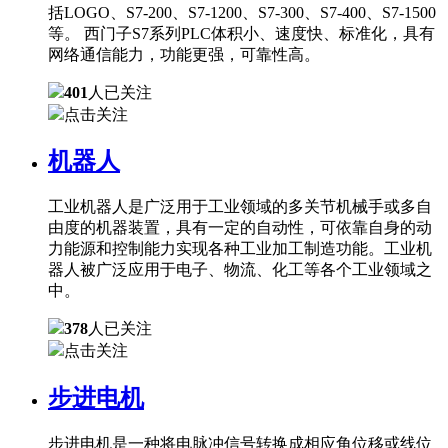
括LOGO、S7-200、S7-1200、S7-300、S7-400、S7-1500
等。 西门子S7系列PLC体积小、速度快、标准化，具有
网络通信能力，功能更强，可靠性高。
401
人已关注
点击关注
机器人
工业机器人是广泛用于工业领域的多关节机械手或多自
由度的机器装置，具有一定的自动性，可依靠自身的动
力能源和控制能力实现各种工业加工制造功能。工业机
器人被广泛应用于电子、物流、化工等各个工业领域之
中。
378
人已关注
点击关注
步进电机
步进电机是一种将电脉冲信号转换成相应角位移或线位