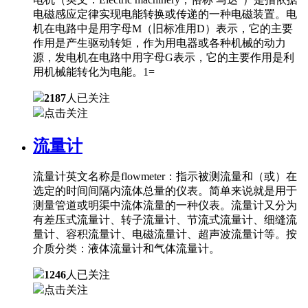
电磁感应定律实现电能转换或传递的一种电磁装置。电
机在电路中是用字母M（旧标准用D）表示，它的主要
作用是产生驱动转矩，作为用电器或各种机械的动力
源，发电机在电路中用字母G表示，它的主要作用是利
用机械能转化为电能。1=
2187
人已关注
点击关注
流量计
流量计英文名称是flowmeter：指示被测流量和（或）在
选定的时间间隔内流体总量的仪表。简单来说就是用于
测量管道或明渠中流体流量的一种仪表。流量计又分为
有差压式流量计、转子流量计、节流式流量计、细缝流
量计、容积流量计、电磁流量计、超声波流量计等。按
介质分类：液体流量计和气体流量计。
1246
人已关注
点击关注