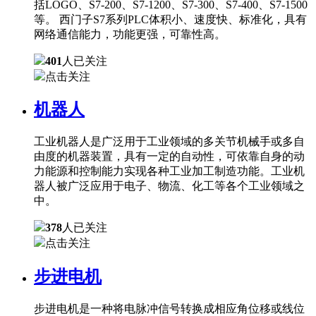
括LOGO、S7-200、S7-1200、S7-300、S7-400、S7-1500
等。 西门子S7系列PLC体积小、速度快、标准化，具有
网络通信能力，功能更强，可靠性高。
401
人已关注
点击关注
机器人
工业机器人是广泛用于工业领域的多关节机械手或多自
由度的机器装置，具有一定的自动性，可依靠自身的动
力能源和控制能力实现各种工业加工制造功能。工业机
器人被广泛应用于电子、物流、化工等各个工业领域之
中。
378
人已关注
点击关注
步进电机
步进电机是一种将电脉冲信号转换成相应角位移或线位