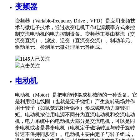
变频器
变频器（Variable-frequency Drive，VFD）是应用变频技
术与微电子技术，通过改变电机工作电源频率方式来控
制交流电动机的电力控制设备。变频器主要由整流（交
流变直流）、滤波、逆变（直流变交流）、制动单元、
驱动单元、检测单元微处理单元等组成。
1145
人已关注
点击关注
电动机
电动机（Motor）是把电能转换成机械能的一种设备。它
是利用通电线圈（也就是定子绕组）产生旋转磁场并作
用于转子（如鼠笼式闭合铝框）形成磁电动力旋转扭
矩。电动机按使用电源不同分为直流电动机和交流电动
机，电力系统中的电动机大部分是交流电机，可以是同
步电机或者是异步电机（电机定子磁场转速与转子旋转
转速不保持同步速）。电动机主要由定子与转子组成，