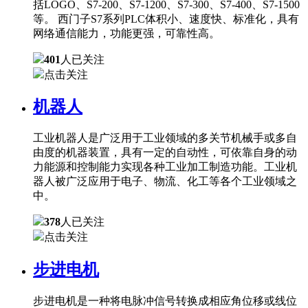
括LOGO、S7-200、S7-1200、S7-300、S7-400、S7-1500
等。 西门子S7系列PLC体积小、速度快、标准化，具有
网络通信能力，功能更强，可靠性高。
401
人已关注
点击关注
机器人
工业机器人是广泛用于工业领域的多关节机械手或多自
由度的机器装置，具有一定的自动性，可依靠自身的动
力能源和控制能力实现各种工业加工制造功能。工业机
器人被广泛应用于电子、物流、化工等各个工业领域之
中。
378
人已关注
点击关注
步进电机
步进电机是一种将电脉冲信号转换成相应角位移或线位