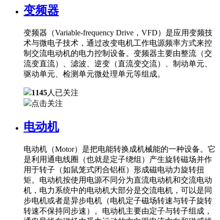
变频器
变频器（Variable-frequency Drive，VFD）是应用变频技
术与微电子技术，通过改变电机工作电源频率方式来控
制交流电动机的电力控制设备。变频器主要由整流（交
流变直流）、滤波、逆变（直流变交流）、制动单元、
驱动单元、检测单元微处理单元等组成。
1145
人已关注
点击关注
电动机
电动机（Motor）是把电能转换成机械能的一种设备。它
是利用通电线圈（也就是定子绕组）产生旋转磁场并作
用于转子（如鼠笼式闭合铝框）形成磁电动力旋转扭
矩。电动机按使用电源不同分为直流电动机和交流电动
机，电力系统中的电动机大部分是交流电机，可以是同
步电机或者是异步电机（电机定子磁场转速与转子旋转
转速不保持同步速）。电动机主要由定子与转子组成，