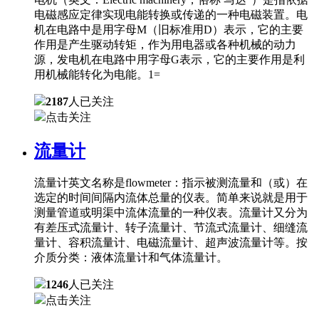
电磁感应定律实现电能转换或传递的一种电磁装置。电
机在电路中是用字母M（旧标准用D）表示，它的主要
作用是产生驱动转矩，作为用电器或各种机械的动力
源，发电机在电路中用字母G表示，它的主要作用是利
用机械能转化为电能。1=
2187
人已关注
点击关注
流量计
流量计英文名称是flowmeter：指示被测流量和（或）在
选定的时间间隔内流体总量的仪表。简单来说就是用于
测量管道或明渠中流体流量的一种仪表。流量计又分为
有差压式流量计、转子流量计、节流式流量计、细缝流
量计、容积流量计、电磁流量计、超声波流量计等。按
介质分类：液体流量计和气体流量计。
1246
人已关注
点击关注