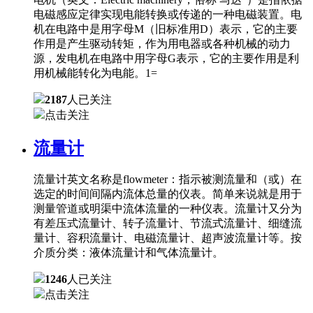
电磁感应定律实现电能转换或传递的一种电磁装置。电
机在电路中是用字母M（旧标准用D）表示，它的主要
作用是产生驱动转矩，作为用电器或各种机械的动力
源，发电机在电路中用字母G表示，它的主要作用是利
用机械能转化为电能。1=
2187
人已关注
点击关注
流量计
流量计英文名称是flowmeter：指示被测流量和（或）在
选定的时间间隔内流体总量的仪表。简单来说就是用于
测量管道或明渠中流体流量的一种仪表。流量计又分为
有差压式流量计、转子流量计、节流式流量计、细缝流
量计、容积流量计、电磁流量计、超声波流量计等。按
介质分类：液体流量计和气体流量计。
1246
人已关注
点击关注