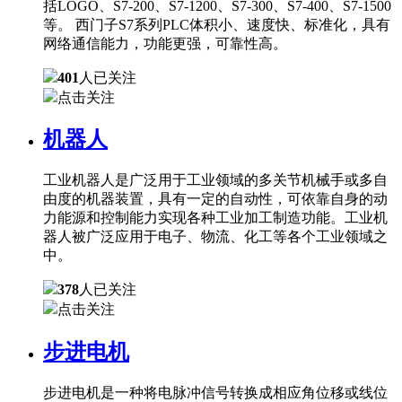
括LOGO、S7-200、S7-1200、S7-300、S7-400、S7-1500
等。 西门子S7系列PLC体积小、速度快、标准化，具有
网络通信能力，功能更强，可靠性高。
401
人已关注
点击关注
机器人
工业机器人是广泛用于工业领域的多关节机械手或多自
由度的机器装置，具有一定的自动性，可依靠自身的动
力能源和控制能力实现各种工业加工制造功能。工业机
器人被广泛应用于电子、物流、化工等各个工业领域之
中。
378
人已关注
点击关注
步进电机
步进电机是一种将电脉冲信号转换成相应角位移或线位