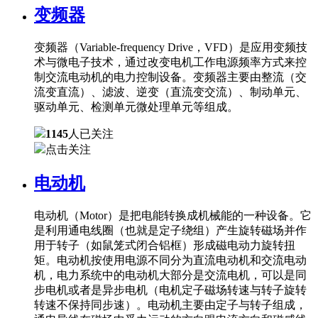
变频器
变频器（Variable-frequency Drive，VFD）是应用变频技
术与微电子技术，通过改变电机工作电源频率方式来控
制交流电动机的电力控制设备。变频器主要由整流（交
流变直流）、滤波、逆变（直流变交流）、制动单元、
驱动单元、检测单元微处理单元等组成。
1145
人已关注
点击关注
电动机
电动机（Motor）是把电能转换成机械能的一种设备。它
是利用通电线圈（也就是定子绕组）产生旋转磁场并作
用于转子（如鼠笼式闭合铝框）形成磁电动力旋转扭
矩。电动机按使用电源不同分为直流电动机和交流电动
机，电力系统中的电动机大部分是交流电机，可以是同
步电机或者是异步电机（电机定子磁场转速与转子旋转
转速不保持同步速）。电动机主要由定子与转子组成，