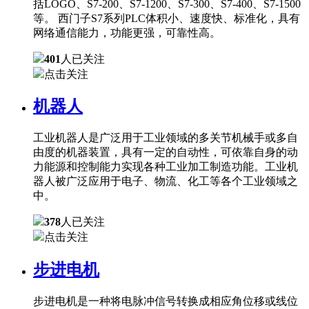
括LOGO、S7-200、S7-1200、S7-300、S7-400、S7-1500
等。 西门子S7系列PLC体积小、速度快、标准化，具有
网络通信能力，功能更强，可靠性高。
401
人已关注
点击关注
机器人
工业机器人是广泛用于工业领域的多关节机械手或多自
由度的机器装置，具有一定的自动性，可依靠自身的动
力能源和控制能力实现各种工业加工制造功能。工业机
器人被广泛应用于电子、物流、化工等各个工业领域之
中。
378
人已关注
点击关注
步进电机
步进电机是一种将电脉冲信号转换成相应角位移或线位