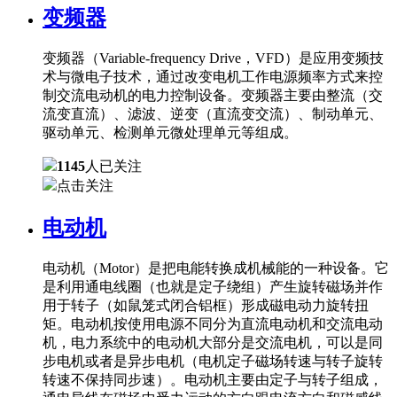
变频器
变频器（Variable-frequency Drive，VFD）是应用变频技
术与微电子技术，通过改变电机工作电源频率方式来控
制交流电动机的电力控制设备。变频器主要由整流（交
流变直流）、滤波、逆变（直流变交流）、制动单元、
驱动单元、检测单元微处理单元等组成。
1145
人已关注
点击关注
电动机
电动机（Motor）是把电能转换成机械能的一种设备。它
是利用通电线圈（也就是定子绕组）产生旋转磁场并作
用于转子（如鼠笼式闭合铝框）形成磁电动力旋转扭
矩。电动机按使用电源不同分为直流电动机和交流电动
机，电力系统中的电动机大部分是交流电机，可以是同
步电机或者是异步电机（电机定子磁场转速与转子旋转
转速不保持同步速）。电动机主要由定子与转子组成，