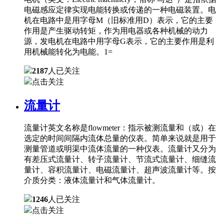
电磁感应定律实现电能转换或传递的一种电磁装置。电
机在电路中是用字母M（旧标准用D）表示，它的主要
作用是产生驱动转矩，作为用电器或各种机械的动力
源，发电机在电路中用字母G表示，它的主要作用是利
用机械能转化为电能。1=
2187
人已关注
点击关注
流量计
流量计英文名称是flowmeter：指示被测流量和（或）在
选定的时间间隔内流体总量的仪表。简单来说就是用于
测量管道或明渠中流体流量的一种仪表。流量计又分为
有差压式流量计、转子流量计、节流式流量计、细缝流
量计、容积流量计、电磁流量计、超声波流量计等。按
介质分类：液体流量计和气体流量计。
1246
人已关注
点击关注