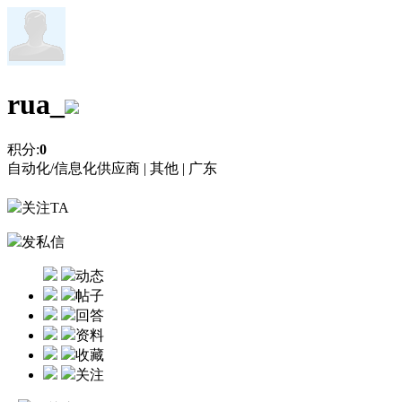
rua_
积分:
0
自动化/信息化供应商 |
其他 |
广东
关注TA
发私信
动态
帖子
回答
资料
收藏
关注