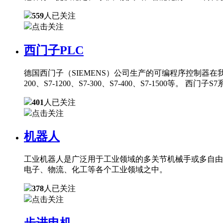
559
人已关注
点击关注
西门子PLC
德国西门子（SIEMENS）公司生产的可编程序控制器在
200、S7-1200、S7-300、S7-400、S7-150
401
人已关注
点击关注
机器人
工业机器人是广泛用于工业领域的多关节机械手或多自由
电子、物流、化工等各个工业领域之中。
378
人已关注
点击关注