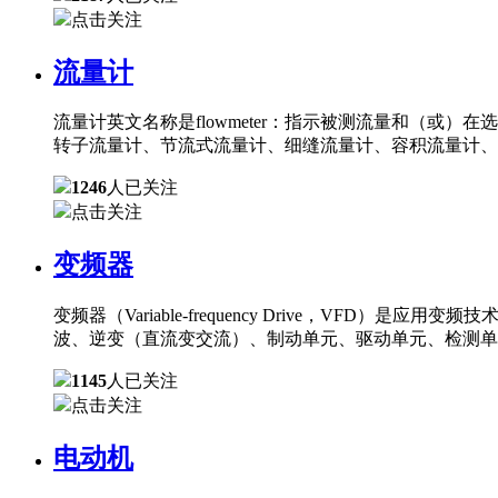
点击关注
流量计
流量计英文名称是flowmeter：指示被测流量和（
转子流量计、节流式流量计、细缝流量计、容积流量计、
1246
人已关注
点击关注
变频器
变频器（Variable-frequency Drive，
波、逆变（直流变交流）、制动单元、驱动单元、检测单
1145
人已关注
点击关注
电动机