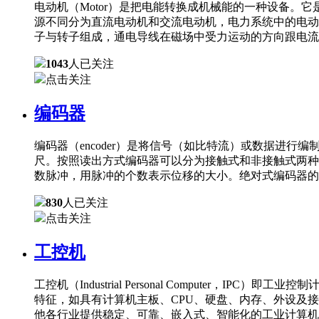
电动机（Motor）是把电能转换成机械能的一种设备
源不同分为直流电动机和交流电动机，电力系统中的电动
子与转子组成，通电导线在磁场中受力运动的方向跟电流
1043
人已关注
点击关注
编码器
编码器（encoder）是将信号（如比特流）或数据进
尺。按照读出方式编码器可以分为接触式和非接触式两种
数脉冲，用脉冲的个数表示位移的大小。绝对式编码器的
830
人已关注
点击关注
工控机
工控机（Industrial Personal Comput
特征，如具有计算机主板、CPU、硬盘、内存、外设及
他各行业提供稳定、可靠、嵌入式、智能化的工业计算机