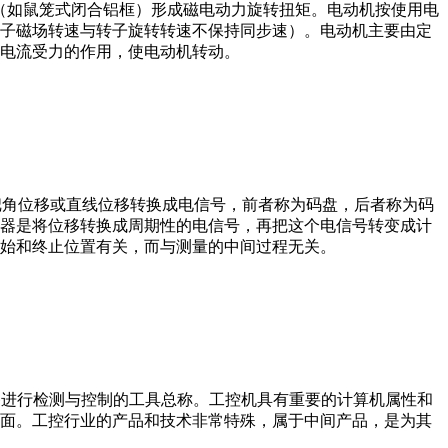
子（如鼠笼式闭合铝框）形成磁电动力旋转扭矩。电动机按使用电
子磁场转速与转子旋转转速不保持同步速）。电动机主要由定
电流受力的作用，使电动机转动。
器把角位移或直线位移转换成电信号，前者称为码盘，后者称为码
器是将位移转换成周期性的电信号，再把这个电信号转变成计
始和终止位置有关，而与测量的中间过程无关。
设备、工艺装备进行检测与控制的工具总称。工控机具有重要的计算机属性和
界面。工控行业的产品和技术非常特殊，属于中间产品，是为其