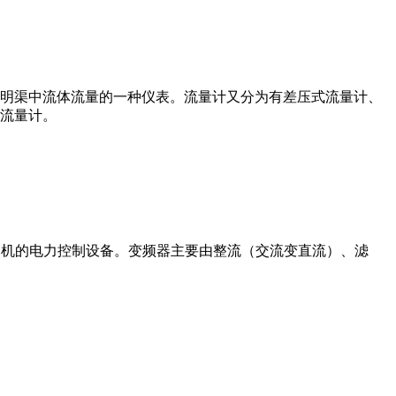
道或明渠中流体流量的一种仪表。流量计又分为有差压式流量计、
流量计。
制交流电动机的电力控制设备。变频器主要由整流（交流变直流）、滤