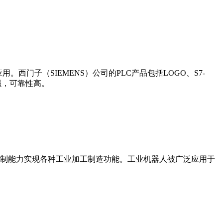
门子（SIEMENS）公司的PLC产品包括LOGO、S7-
能更强，可靠性高。
制能力实现各种工业加工制造功能。工业机器人被广泛应用于