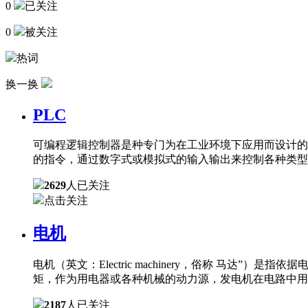
0
已关注
0
被关注
热词
换一换
PLC
可编程逻辑控制器是种专门为在工业环境下应用而设计的
的指令，通过数字式或模拟式的输入输出来控制各种类型
2629
人已关注
点击关注
电机
电机（英文：Electric machinery，俗称 
矩，作为用电器或各种机械的动力源，发电机在电路中用
2187
人已关注