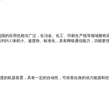
我国的应用也相当广泛，在冶金、化工、印刷生产线等领域都有应用。西
0等。 西门子S7系列PLC体积小、速度快、标准化，具有网络通信能力，功
度的机器装置，具有一定的自动性，可依靠自身的动力能源和控