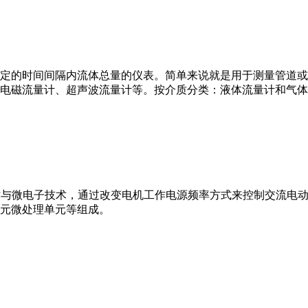
或）在选定的时间间隔内流体总量的仪表。简单来说就是用于测量管
电磁流量计、超声波流量计等。按介质分类：液体流量计和气体
VFD）是应用变频技术与微电子技术，通过改变电机工作电源频率方式来控
元微处理单元等组成。