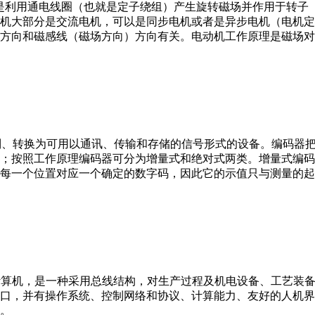
。它是利用通电线圈（也就是定子绕组）产生旋转磁场并作用于转
机大部分是交流电机，可以是同步电机或者是异步电机（电机定
方向和磁感线（磁场方向）方向有关。电动机工作原理是磁场对
行编制、转换为可用以通讯、传输和存储的信号形式的设备。编码
；按照工作原理编码器可分为增量式和绝对式两类。增量式编码
每一个位置对应一个确定的数字码，因此它的示值只与测量的起
er，IPC）即工业控制计算机，是一种采用总线结构，对生产过程及机电
接口，并有操作系统、控制网络和协议、计算能力、友好的人机
。