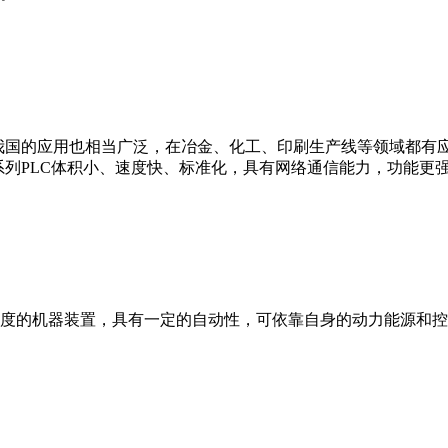
我国的应用也相当广泛，在冶金、化工、印刷生产线等领域都有应用。西
0等。 西门子S7系列PLC体积小、速度快、标准化，具有网络通信能力，功
度的机器装置，具有一定的自动性，可依靠自身的动力能源和控