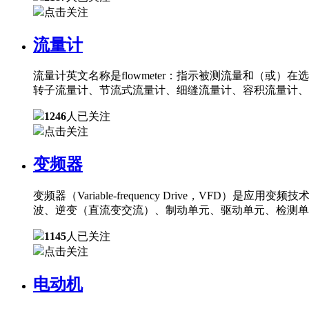
点击关注
流量计
流量计英文名称是flowmeter：指示被测流量和（
转子流量计、节流式流量计、细缝流量计、容积流量计、
1246
人已关注
点击关注
变频器
变频器（Variable-frequency Drive，
波、逆变（直流变交流）、制动单元、驱动单元、检测单
1145
人已关注
点击关注
电动机