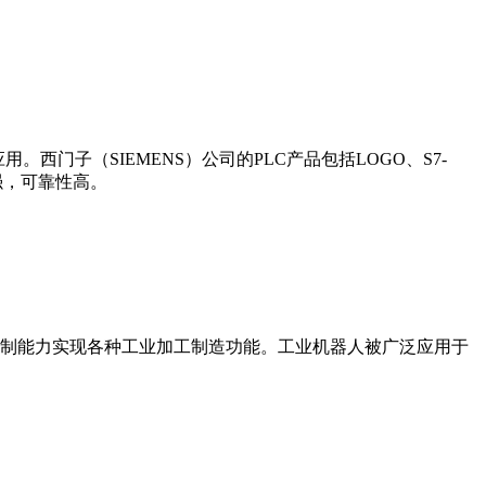
门子（SIEMENS）公司的PLC产品包括LOGO、S7-
能更强，可靠性高。
制能力实现各种工业加工制造功能。工业机器人被广泛应用于