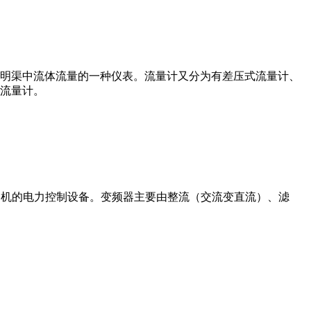
道或明渠中流体流量的一种仪表。流量计又分为有差压式流量计、
流量计。
制交流电动机的电力控制设备。变频器主要由整流（交流变直流）、滤