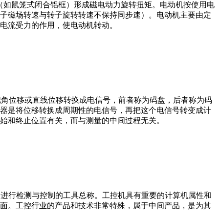
子（如鼠笼式闭合铝框）形成磁电动力旋转扭矩。电动机按使用电
子磁场转速与转子旋转转速不保持同步速）。电动机主要由定
电流受力的作用，使电动机转动。
器把角位移或直线位移转换成电信号，前者称为码盘，后者称为码
器是将位移转换成周期性的电信号，再把这个电信号转变成计
始和终止位置有关，而与测量的中间过程无关。
设备、工艺装备进行检测与控制的工具总称。工控机具有重要的计算机属性和
界面。工控行业的产品和技术非常特殊，属于中间产品，是为其