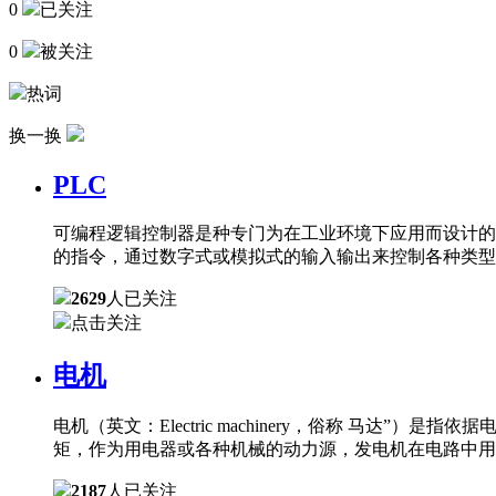
0
已关注
0
被关注
热词
换一换
PLC
可编程逻辑控制器是种专门为在工业环境下应用而设计的
的指令，通过数字式或模拟式的输入输出来控制各种类型
2629
人已关注
点击关注
电机
电机（英文：Electric machinery，俗称 
矩，作为用电器或各种机械的动力源，发电机在电路中用
2187
人已关注