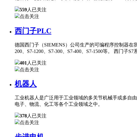
559
人已关注
点击关注
西门子PLC
德国西门子（SIEMENS）公司生产的可编程序控制器在
200、S7-1200、S7-300、S7-400、S7-150
401
人已关注
点击关注
机器人
工业机器人是广泛用于工业领域的多关节机械手或多自由
电子、物流、化工等各个工业领域之中。
378
人已关注
点击关注