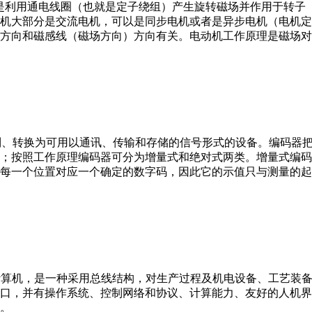
。它是利用通电线圈（也就是定子绕组）产生旋转磁场并作用于转
机大部分是交流电机，可以是同步电机或者是异步电机（电机定
方向和磁感线（磁场方向）方向有关。电动机工作原理是磁场对
行编制、转换为可用以通讯、传输和存储的信号形式的设备。编码
；按照工作原理编码器可分为增量式和绝对式两类。增量式编码
每一个位置对应一个确定的数字码，因此它的示值只与测量的起
er，IPC）即工业控制计算机，是一种采用总线结构，对生产过程及机电
接口，并有操作系统、控制网络和协议、计算能力、友好的人机
。