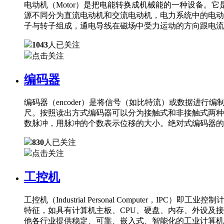
电动机（Motor）是把电能转换成机械能的一种设备
源不同分为直流电动机和交流电动机，电力系统中的电动
子与转子组成，通电导线在磁场中受力运动的方向跟电流
1043
人已关注
点击关注
编码器
编码器（encoder）是将信号（如比特流）或数据进
尺。按照读出方式编码器可以分为接触式和非接触式两种
数脉冲，用脉冲的个数表示位移的大小。绝对式编码器的
830
人已关注
点击关注
工控机
工控机（Industrial Personal Comput
特征，如具有计算机主板、CPU、硬盘、内存、外设及
他各行业提供稳定、可靠、嵌入式、智能化的工业计算机