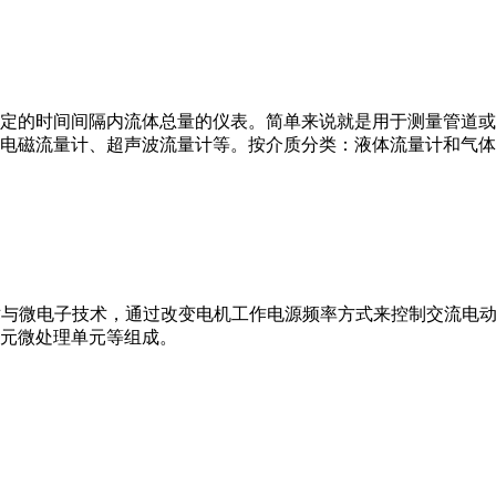
或）在选定的时间间隔内流体总量的仪表。简单来说就是用于测量管
电磁流量计、超声波流量计等。按介质分类：液体流量计和气体
VFD）是应用变频技术与微电子技术，通过改变电机工作电源频率方式来控
元微处理单元等组成。